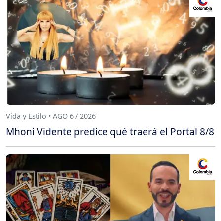
Vida y Estilo • AGO 6 / 2026
Mhoni Vidente predice qué traerá el Portal 8/8