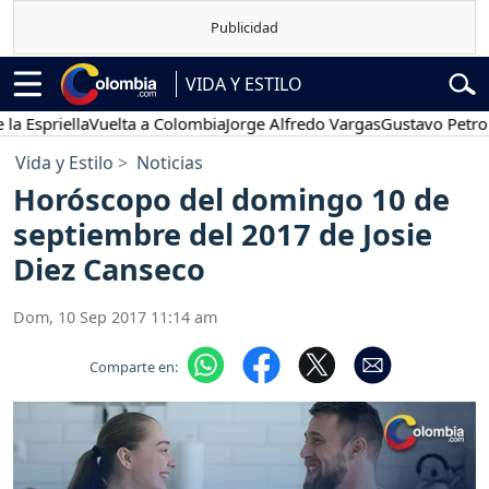
VIDA Y ESTILO
iella
Vuelta a Colombia
Jorge Alfredo Vargas
Gustavo Petro
Pose
Vida y Estilo
Noticias
Horóscopo del domingo 10 de
septiembre del 2017 de Josie
Diez Canseco
Dom, 10 Sep 2017 11:14 am
Comparte en: