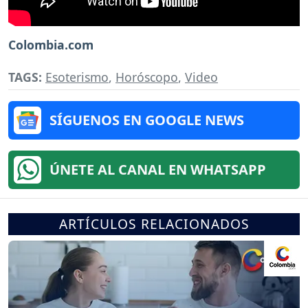
Colombia.com
TAGS:
Esoterismo
,
Horóscopo
,
Video
SÍGUENOS EN GOOGLE NEWS
ÚNETE AL CANAL EN WHATSAPP
ARTÍCULOS RELACIONADOS