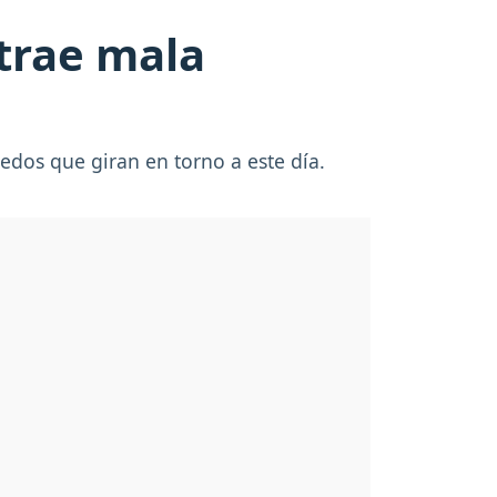
 trae mala
iedos que giran en torno a este día.