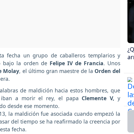
¿Q
ta fecha un grupo de caballeros templarios y
ar
do bajo la orden de
Felipe IV de Francia
. Unos
e Molay
, el último gran maestre de la
Orden del
era.
palabras de maldición hacia estos hombres, que
iban a morir el rey, el papa
Clemente V,
y
rado desde ese momento.
 13, la maldición fue asociada cuando empezó la
pasar del tiempo se ha reafirmado la creencia por
esta fecha.