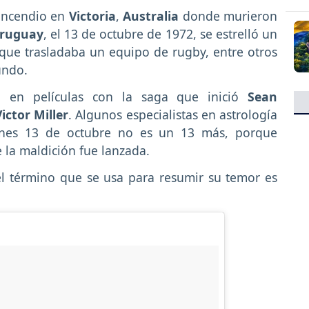
 incendio en
Victoria
,
Australia
donde murieron
ruguay
, el 13 de octubre de 1972, se estrelló un
que trasladaba un equipo de rugby, entre otros
undo.
 en películas con la saga que inició
Sean
Victor Miller
. Algunos especialistas en astrología
ernes 13 de octubre no es un 13 más, porque
 la maldición fue lanzada.
el término que se usa para resumir su temor es