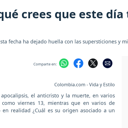
 qué crees que este día
sta fecha ha dejado huella con las supersticiones y m
Comparte en:
Colombia.com - Vida y Estilo
pocalipsis, el anticristo y la muerte, en varios
o como viernes 13, mientras que en varios de
 en realidad ¿Cuál es su origen asociado a un