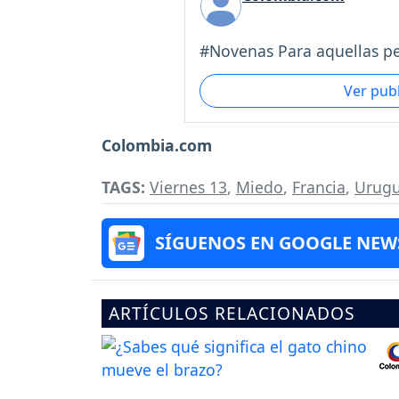
#Novenas Para aquellas pe
Ver pub
Colombia.com
TAGS:
Viernes 13
,
Miedo
,
Francia
,
Urug
SÍGUENOS EN GOOGLE NEW
ARTÍCULOS RELACIONADOS