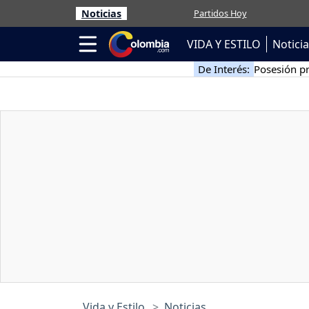
Noticias
Partidos Hoy
VIDA Y ESTILO
Notici
De Interés:
Posesión pr
Vida y Estilo
Noticias