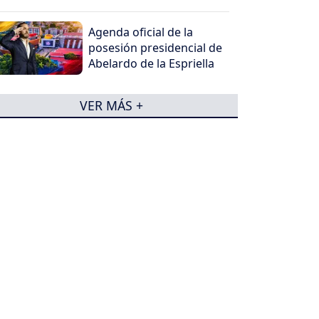
Agenda oficial de la
posesión presidencial de
Abelardo de la Espriella
VER MÁS +