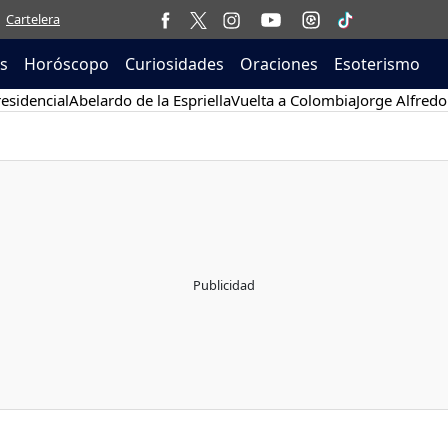
Cartelera
as
Horóscopo
Curiosidades
Oraciones
Esoterismo
esidencial
Abelardo de la Espriella
Vuelta a Colombia
Jorge Alfredo