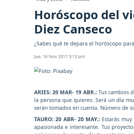
Horóscopo del vi
Diez Canseco
¿Sabes qué te depara el horóscopo para 
Jue, 16 Nov 2017 5:13 pm
ARIES: 20 MAR- 19 ABR.:
Tus cambios d
la persona que quieres. Será un día muy
serán tomados en cuenta. Número de su
TAURO: 20 ABR- 20 MAY.:
Estarás muy i
apasionada e interesante. Tus proyecto