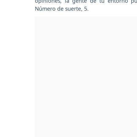
opiniones, la gente de tu entorno p
Número de suerte, 5.