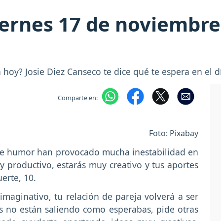
ernes 17 de noviembre 
hoy? Josie Diez Canseco te dice qué te espera en el d
Comparte en:
Foto: Pixabay
e humor han provocado mucha inestabilidad en
 productivo, estarás muy creativo y tus aportes
erte, 10.
maginativo, tu relación de pareja volverá a ser
s no están saliendo como esperabas, pide otras