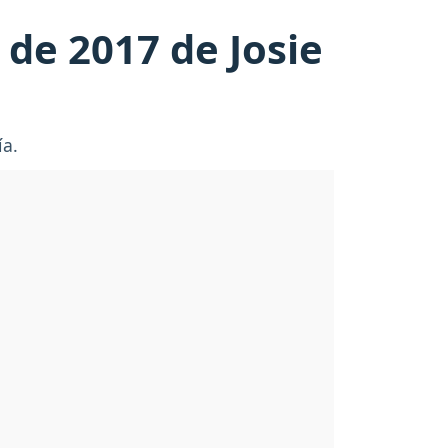
de 2017 de Josie
ía.