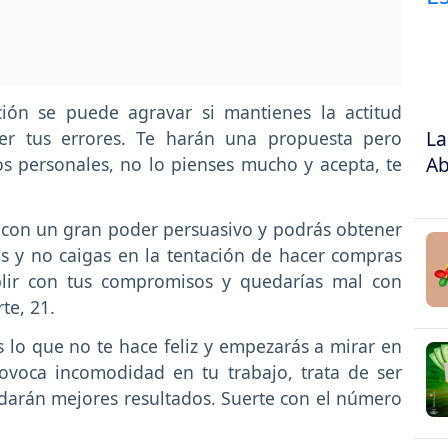
ión se puede agravar si mantienes la actitud
La
er tus errores. Te harán una propuesta pero
Ab
os personales, no lo pienses mucho y acepta, te
con un gran poder persuasivo y podrás obtener
os y no caigas en la tentación de hacer compras
plir con tus compromisos y quedarías mal con
te, 21.
s lo que no te hace feliz y empezarás a mirar en
rovoca incomodidad en tu trabajo, trata de ser
te darán mejores resultados. Suerte con el número