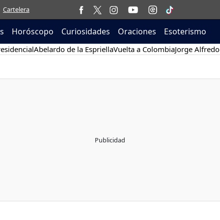
Cartelera
as
Horóscopo
Curiosidades
Oraciones
Esoterismo
esidencial
Abelardo de la Espriella
Vuelta a Colombia
Jorge Alfredo