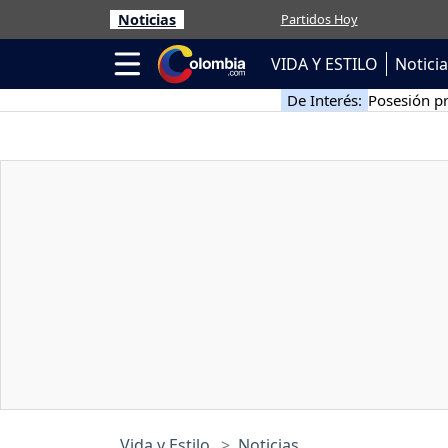
Noticias
Partidos Hoy
VIDA Y ESTILO
Notici
De Interés:
Posesión pr
Vida y Estilo
Noticias