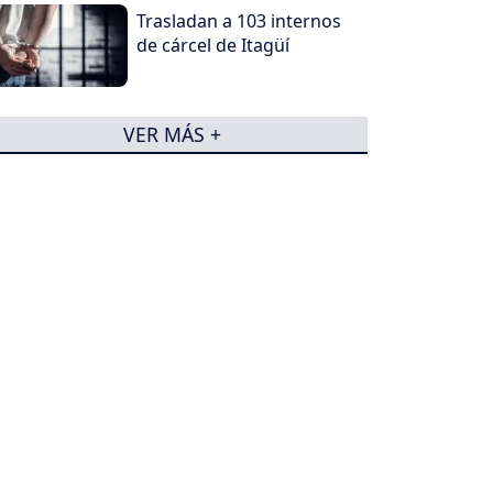
Trasladan a 103 internos
de cárcel de Itagüí
VER MÁS +