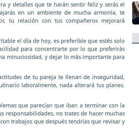
ra y detalles que te harán sentir feliz y serás el
abajarás en un ambiente de mucha armonía, te
or, tu relación con tus compañeros mejorará
itable el día de hoy, es preferible que estés solo
acilidad para concentrarte por lo que preferirás
a minuciosidad, y dejar lo más importante para
ctitudes de tu pareja te llenan de inseguridad,
utinario laboralmente, nada alterará tus planes.
emas que parecían que iban a terminar con la
us responsabilidades, no trates de hacer muchas
y con trabajos que después tendrías que revisar y