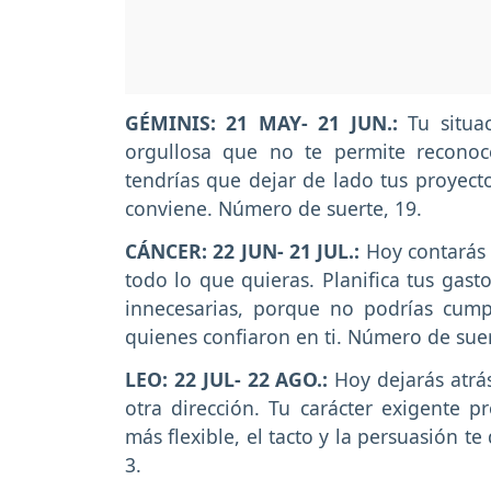
GÉMINIS: 21 MAY- 21 JUN.:
Tu situac
orgullosa que no te permite reconoc
tendrías que dejar de lado tus proyect
conviene. Número de suerte, 19.
CÁNCER: 22 JUN- 21 JUL.:
Hoy contarás 
todo lo que quieras. Planifica tus gast
innecesarias, porque no podrías cum
quienes confiaron en ti. Número de suer
LEO: 22 JUL- 22 AGO.:
Hoy dejarás atrá
otra dirección. Tu carácter exigente p
más flexible, el tacto y la persuasión 
3.