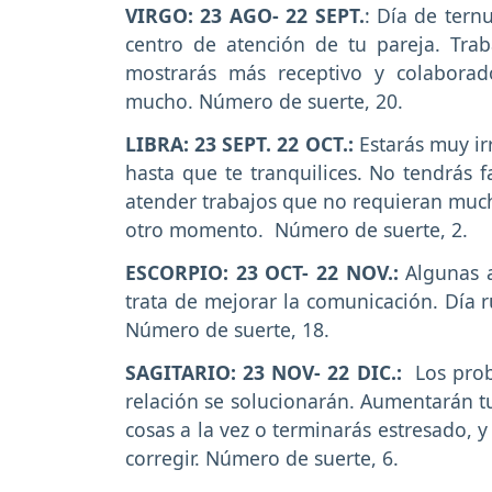
VIRGO: 23 AGO- 22 SEPT.
: Día de ternu
centro de atención de tu pareja. Tr
mostrarás más receptivo y colaborad
mucho. Número de suerte, 20.
LIBRA: 23 SEPT. 22 OCT.:
Estarás muy irr
hasta que te tranquilices. No tendrás f
atender trabajos que no requieran much
otro momento. Número de suerte, 2.
ESCORPIO: 23 OCT- 22 NOV.:
Algunas a
trata de mejorar la comunicación. Día r
Número de suerte, 18.
SAGITARIO: 23 NOV- 22 DIC.:
Los probl
relación se solucionarán. Aumentarán t
cosas a la vez o terminarás estresado, 
corregir. Número de suerte, 6.