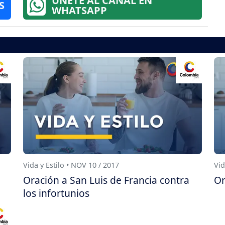
ÚNETE AL CANAL EN
S
WHATSAPP
Vida y Estilo • NOV 10 / 2017
Vid
Oración a San Luis de Francia contra
Or
los infortunios