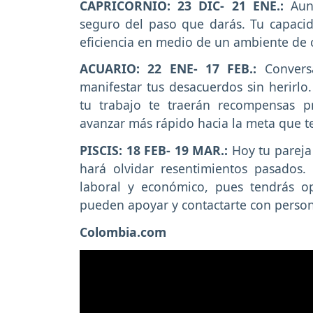
CAPRICORNIO: 23 DIC- 21 ENE.:
Aun
seguro del paso que darás. Tu capacid
eficiencia en medio de un ambiente de 
ACUARIO: 22 ENE- 17 FEB.:
Convers
manifestar tus desacuerdos sin herirlo
tu trabajo te traerán recompensas p
avanzar más rápido hacia la meta que t
PISCIS: 18 FEB- 19 MAR.:
Hoy tu pareja
hará olvidar resentimientos pasados
laboral y económico, pues tendrás 
pueden apoyar y contactarte con person
Colombia.com