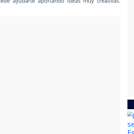
uede ayudarte aportando ideas muy creativas.