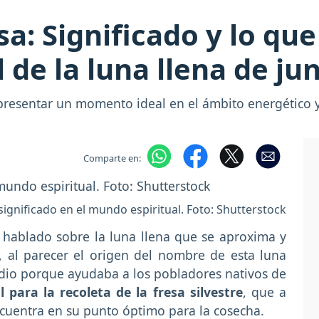
a: Significado y lo que
de la luna llena de ju
presentar un momento ideal en el ámbito energético y 
Comparte en:
significado en el mundo espiritual. Foto: Shutterstock
hablado sobre la luna llena que se aproxima y
, al parecer el origen del nombre de esta luna
e dio porque ayudaba a los pobladores nativos de
 para la recoleta de la fresa silvestre
, que a
cuentra en su punto óptimo para la cosecha.