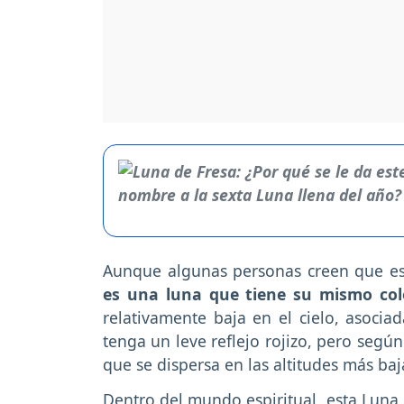
Aunque algunas personas creen que es 
es una luna que tiene su mismo colo
relativamente baja en el cielo, asoci
tenga un leve reflejo rojizo, pero según
que se dispersa en las altitudes más baj
Dentro del mundo espiritual, esta Luna