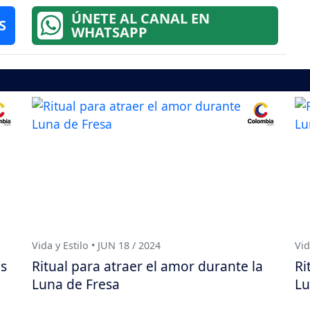
ÚNETE AL CANAL EN
S
WHATSAPP
Vida y Estilo • JUN 18 / 2024
Vid
os
Ritual para atraer el amor durante la
Ri
Luna de Fresa
Lu