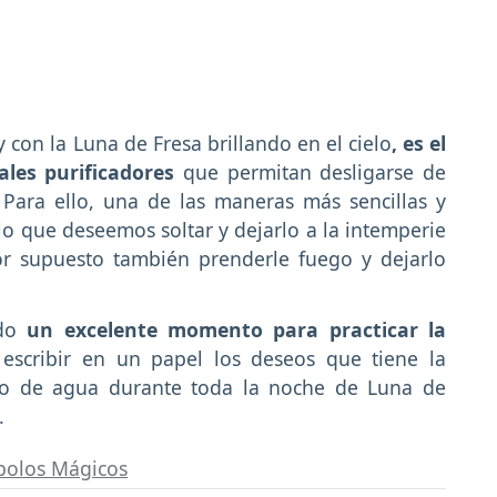
y con la Luna de Fresa brillando en el cielo
, es el
ales purificadores
que permitan desligarse de
 Para ello, una de las maneras más sencillas y
lo que deseemos soltar y dejarlo a la intemperie
r supuesto también prenderle fuego y dejarlo
ado
un excelente momento para practicar la
escribir en un papel los deseos que tiene la
so de agua durante toda la noche de Luna de
s.
bolos Mágicos