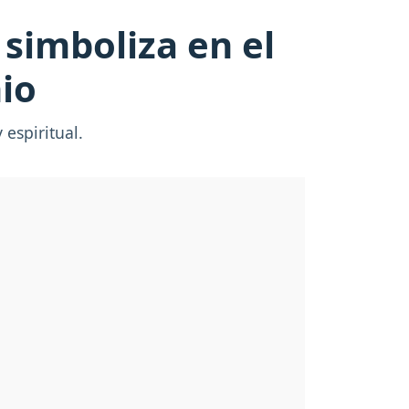
 simboliza en el
nio
espiritual.