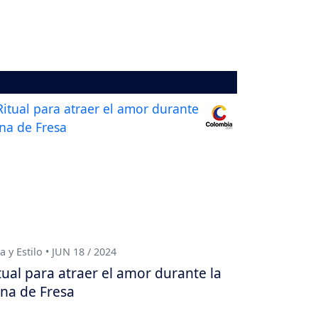
a y Estilo • JUN 18 / 2024
tual para atraer el amor durante la
na de Fresa