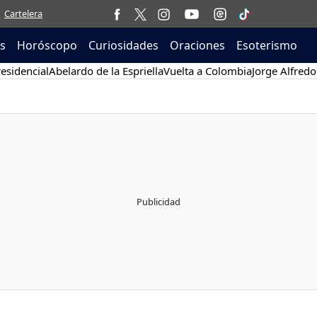
Cartelera
as
Horóscopo
Curiosidades
Oraciones
Esoterismo
esidencial
Abelardo de la Espriella
Vuelta a Colombia
Jorge Alfredo