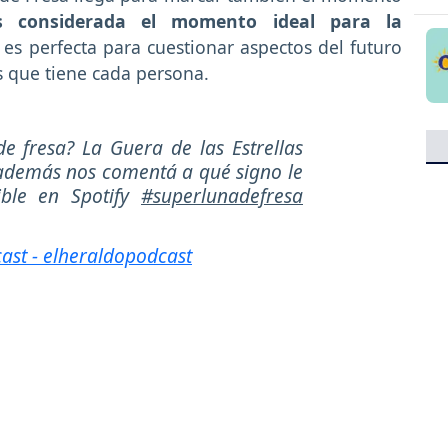
s considerada el momento ideal para la
 es perfecta para cuestionar aspectos del futuro
 que tiene cada persona.
e fresa? La Guera de las Estrellas
además nos comentá a qué signo le
ible en Spotify
#superlunadefresa
cast - elheraldopodcast