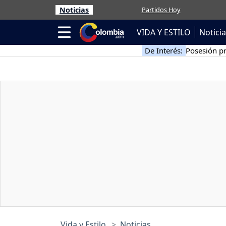
Noticias
Partidos Hoy
VIDA Y ESTILO
Notici
De Interés:
Posesión pr
Vida y Estilo
Noticias