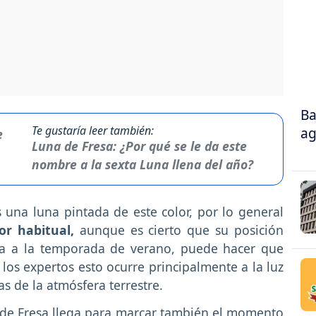
Ba
Te gustaría leer también:
ag
Luna de Fresa: ¿Por qué se le da este
nombre a la sexta Luna llena del año?
una luna pintada de este color, por lo general
r habitual,
aunque es cierto que su posición
ada a la temporada de verano, puede hacer que
 los expertos esto ocurre principalmente a la luz
as de la atmósfera terrestre.
 de Fresa llega para marcar también el momento