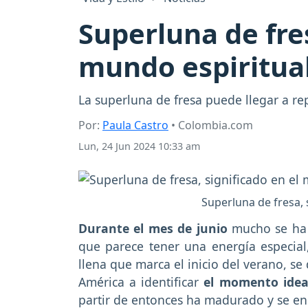
Superluna de fres
mundo espiritual 
La superluna de fresa puede llegar a re
Por:
Paula Castro
• Colombia.com
Lun, 24 Jun 2024 10:33 am
Superluna de fresa, 
Durante el mes de junio
mucho se ha 
que parece tener una energía especial
llena que marca el inicio del verano, s
América a identificar
el momento ideal
partir de entonces ha madurado y se en