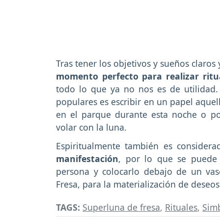
Tras tener los objetivos y sueños claros 
momento perfecto para realizar ritu
todo lo que ya no nos es de utilidad.
populares es escribir en un papel aquel
en el parque durante esta noche o po
volar con la luna.
Espiritualmente también es consider
manifestación
, por lo que se puede 
persona y colocarlo debajo de un va
Fresa, para la materialización de deseo
TAGS:
Superluna de fresa
,
Rituales
,
Sim