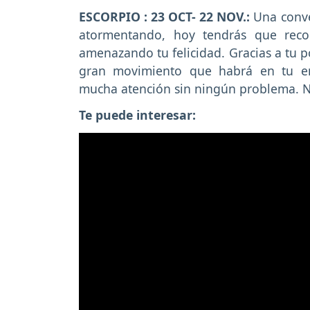
ESCORPIO : 23 OCT- 22 NOV.:
Una conve
atormentando, hoy tendrás que reco
amenazando tu felicidad. Gracias a tu 
gran movimiento que habrá en tu en
mucha atención sin ningún problema. N
Te puede interesar: