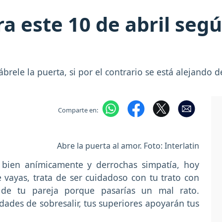
a este 10 de abril segú
rele la puerta, si por el contrario se está alejando de
Comparte en:
Abre la puerta al amor. Foto: Interlatin
 bien anímicamente y derrochas simpatía, hoy
 vayas, trata de ser cuidadoso con tu trato con
de tu pareja porque pasarías un mal rato.
des de sobresalir, tus superiores apoyarán tus