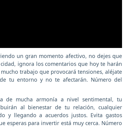
viendo un gran momento afectivo, no dejes que
licidad, ignora los comentarios que hoy te harán
 mucho trabajo que provocará tensiones, aléjate
 de tu entorno y no te afectarán. Número del
ía de mucha armonía a nivel sentimental, tu
buirán al bienestar de tu relación, cualquier
do y llegando a acuerdos justos. Evita gastos
ue esperas para invertir está muy cerca. Número