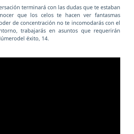
rsación terminará con las dudas que te estaban
nocer que los celos te hacen ver fantasmas
poder de concentración no te incomodarás con el
torno, trabajarás en asuntos que requerirán
úmerodel éxito, 14.