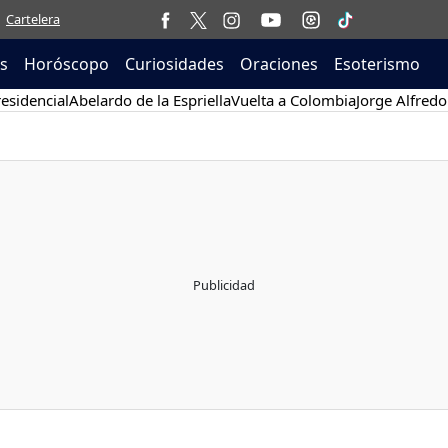
Cartelera
as
Horóscopo
Curiosidades
Oraciones
Esoterismo
esidencial
Abelardo de la Espriella
Vuelta a Colombia
Jorge Alfredo