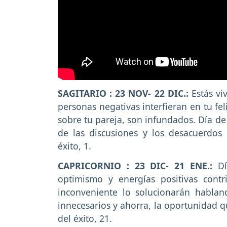
SAGITARIO : 23 NOV- 22 DIC.:
Estás vi
personas negativas interfieran en tu fe
sobre tu pareja, son infundados. Día de
de las discusiones y los desacuerdos
éxito, 1.
CAPRICORNIO : 23 DIC- 21 ENE.:
D
optimismo y energías positivas contri
inconveniente lo solucionarán hablan
innecesarios y ahorra, la oportunidad q
del éxito, 21.