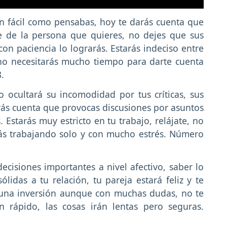
an fácil como pensabas, hoy te darás cuenta que
e de la persona que quieres, no dejes que sus
con paciencia lo lograrás. Estarás indeciso entre
 no necesitarás mucho tiempo para darte cuenta
.
 ocultará su incomodidad por tus críticas, sus
arás cuenta que provocas discusiones por asuntos
. Estarás muy estricto en tu trabajo, relájate, no
rás trabajando solo y con mucho estrés. Número
cisiones importantes a nivel afectivo, saber lo
lidas a tu relación, tu pareja estará feliz y te
 una inversión aunque con muchas dudas, no te
n rápido, las cosas irán lentas pero seguras.