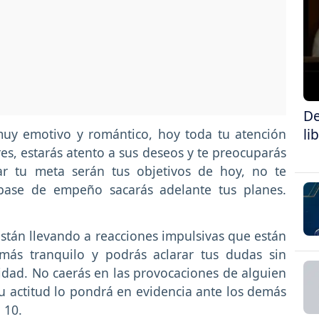
De
li
muy emotivo y romántico, hoy toda tu atención
es, estarás atento a sus deseos y te preocuparás
zar tu meta serán tus objetivos de hoy, no te
 base de empeño sacarás adelante tus planes.
están llevando a reacciones impulsivas que están
más tranquilo y podrás aclarar tus dudas sin
unidad. No caerás en las provocaciones de alguien
su actitud lo pondrá en evidencia ante los demás
 10.