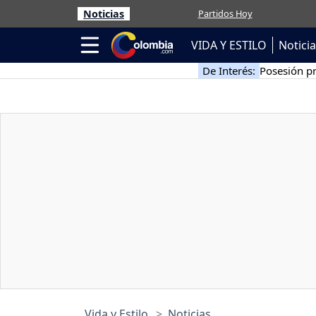
Noticias
Partidos Hoy
VIDA Y ESTILO
Notici
De Interés:
Posesión pr
Vida y Estilo
Noticias