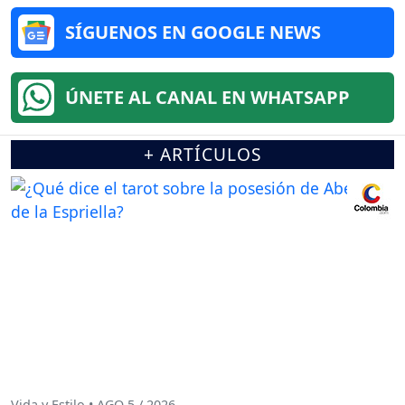
SÍGUENOS EN GOOGLE NEWS
ÚNETE AL CANAL EN WHATSAPP
+ ARTÍCULOS
Vida y Estilo • AGO 5 / 2026