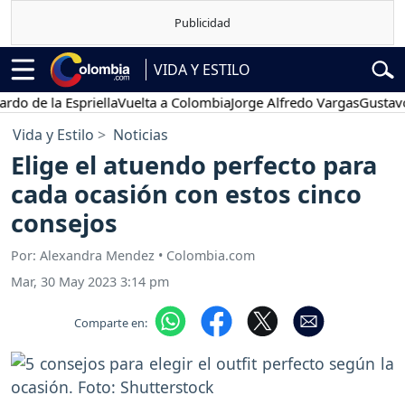
VIDA Y ESTILO
 la Espriella
Vuelta a Colombia
Jorge Alfredo Vargas
Gustavo Petr
Vida y Estilo
Noticias
Elige el atuendo perfecto para
cada ocasión con estos cinco
consejos
Por: Alexandra Mendez • Colombia.com
Mar, 30 May 2023 3:14 pm
Comparte en: