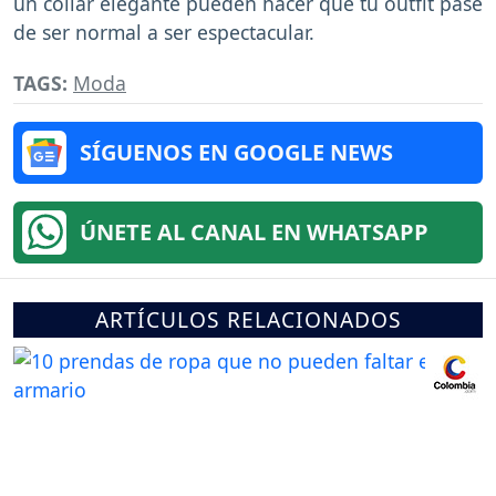
un collar elegante pueden hacer que tu outfit pase
de ser normal a ser espectacular.
TAGS:
Moda
SÍGUENOS EN GOOGLE NEWS
ÚNETE AL CANAL EN WHATSAPP
ARTÍCULOS RELACIONADOS