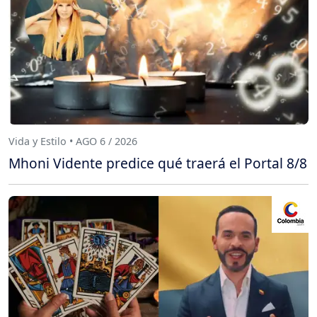
Vida y Estilo • AGO 6 / 2026
Mhoni Vidente predice qué traerá el Portal 8/8