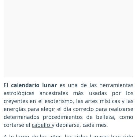
El
calendario lunar
es una de las herramientas
astrológicas ancestrales más usadas por los
creyentes en el esoterismo, las artes místicas y las
energías para elegir el día correcto para realizarse
determinados procedimientos de belleza, como
cortarse el
cabello
y depilarse, cada mes.
A lo largo de los años, los ciclos lunares han sido