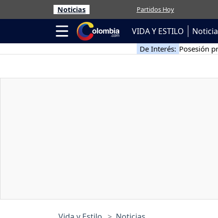
Noticias
Partidos Hoy
VIDA Y ESTILO
Notici
De Interés:
Posesión pr
Vida y Estilo
Noticias