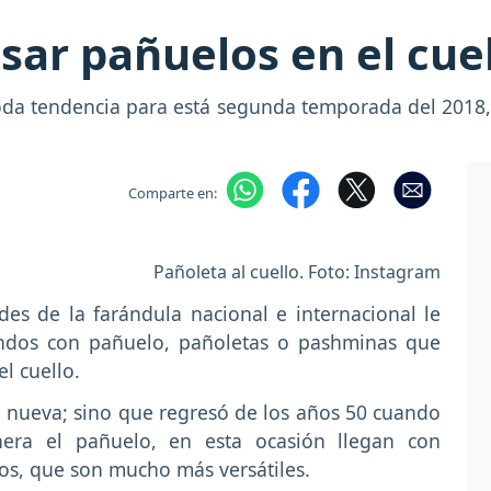
sar pañuelos en el cuel
da tendencia para está segunda temporada del 2018,
Comparte en:
Pañoleta al cuello. Foto: Instagram
es de la farándula nacional e internacional le
endos con pañuelo, pañoletas o pashminas que
el cuello.
 nueva; sino que regresó de los años 50 cuando
nera el pañuelo, en esta ocasión llegan con
os, que son mucho más versátiles.