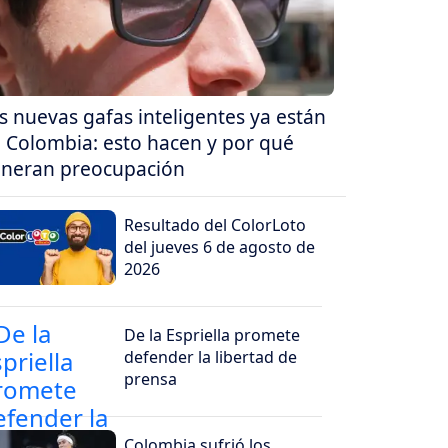
s nuevas gafas inteligentes ya están
 Colombia: esto hacen y por qué
neran preocupación
Resultado del ColorLoto
del jueves 6 de agosto de
2026
De la Espriella promete
defender la libertad de
prensa
Colombia sufrió los