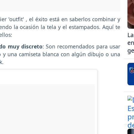
'outfit' , el éxito está en saberlos combinar y
ndo la ocasión la tela y el estampados. Aquí te
La
llos:
en
do muy discreto
: Son recomendados para usar
ge
o y una camiseta blanca con algún dibujo o una
k.