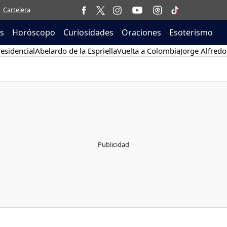
Cartelera
as
Horóscopo
Curiosidades
Oraciones
Esoterismo
esidencial
Abelardo de la Espriella
Vuelta a Colombia
Jorge Alfredo