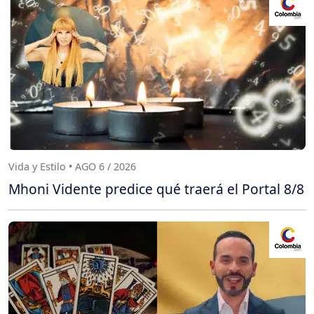
Vida y Estilo • AGO 6 / 2026
Mhoni Vidente predice qué traerá el Portal 8/8