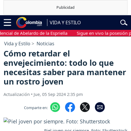
VIDA Y ESTILO
l de Abelardo de la Espriella
Sigue en vivo la posesión preside
Vida y Estilo
Noticias
Cómo retardar el
envejecimiento: todo lo que
necesitas saber para mantener
un rostro joven
Actualización
•
Jue, 05 Sep 2024 2:35 pm
Comparte en:
Piel joven por siempre. Foto: Shutterstock