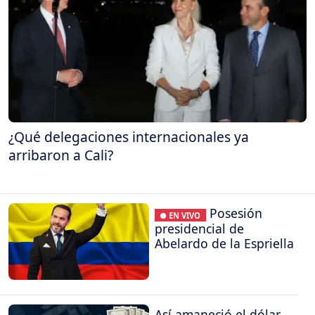
¿Qué delegaciones internacionales ya
arribaron a Cali?
Posesión
● EN VIVO
presidencial de
Abelardo de la Espriella
Así amaneció el dólar