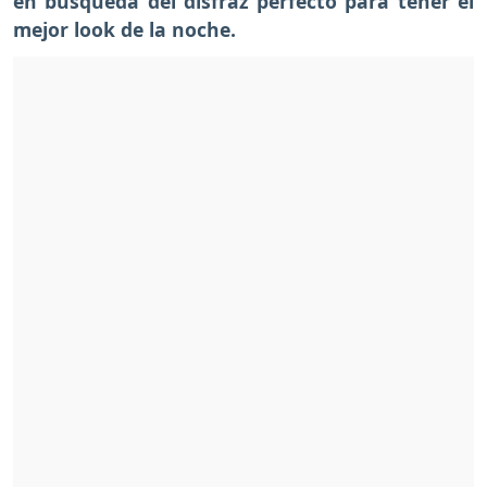
en búsqueda del disfraz perfecto para tener el
mejor look de la noche.