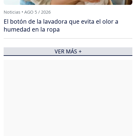
Noticias • AGO 5 / 2026
El botón de la lavadora que evita el olor a
humedad en la ropa
VER MÁS +