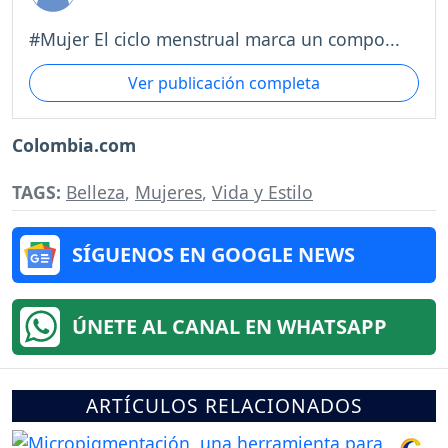
#Mujer El ciclo menstrual marca un compo...
Ver publicación completa
Colombia.com
TAGS:
Belleza
,
Mujeres
,
Vida y Estilo
SÍGUENOS EN GOOGLE NEWS
ÚNETE AL CANAL EN WHATSAPP
ARTÍCULOS RELACIONADOS