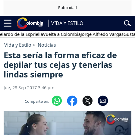
VIDA Y ESTILO
de la Espriella
Vuelta a Colombia
Jorge Alfredo Vargas
Gustavo Pe
Vida y Estilo
Noticias
Esta sería la forma eficaz de
depilar tus cejas y tenerlas
lindas siempre
Jue, 28 Sep 2017 3:46 pm
Comparte en: