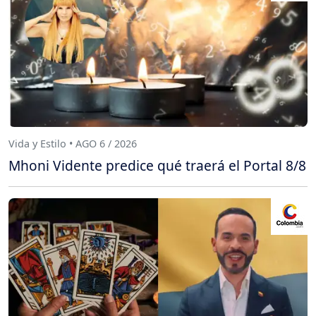
Vida y Estilo • AGO 6 / 2026
Mhoni Vidente predice qué traerá el Portal 8/8