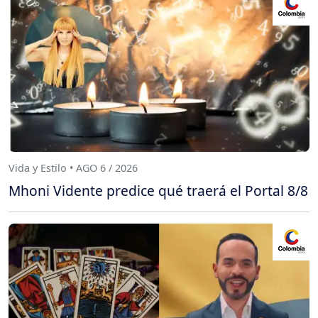
Vida y Estilo • AGO 6 / 2026
Mhoni Vidente predice qué traerá el Portal 8/8