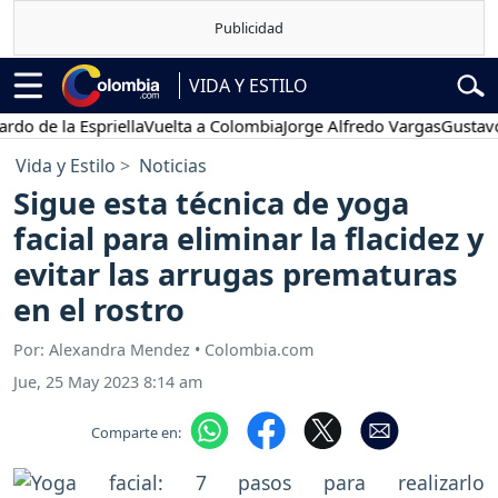
VIDA Y ESTILO
la Espriella
Vuelta a Colombia
Jorge Alfredo Vargas
Gustavo Petro
Vida y Estilo
Noticias
Sigue esta técnica de yoga
facial para eliminar la flacidez y
evitar las arrugas prematuras
en el rostro
Por: Alexandra Mendez • Colombia.com
Jue, 25 May 2023 8:14 am
Comparte en: