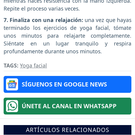
mientras haces resistencia con la mano izquierda.
Repite el proceso varias veces.
7. Finaliza con una relajación:
una vez que hayas
terminado los ejercicios de yoga facial, tómate
unos minutos para relajarte completamente.
Siéntate en un lugar tranquilo y respira
profundamente durante unos minutos.
TAGS:
Yoga facial
SÍGUENOS EN GOOGLE NEWS
ÚNETE AL CANAL EN WHATSAPP
ARTÍCULOS RELACIONADOS