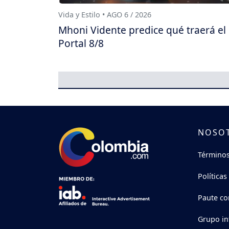
Vida y Estilo • AGO 6 / 2026
Mhoni Vidente predice qué traerá el
Portal 8/8
NOSO
Términos
Políticas
Paute co
Grupo in