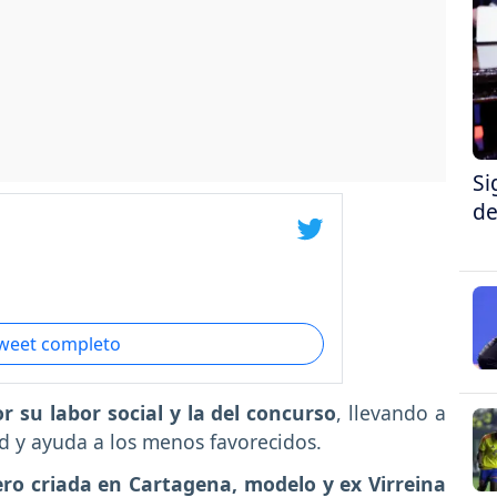
Si
de
tweet completo
 su labor social y la del concurso
, llevando a
d y ayuda a los menos favorecidos.
ero criada en Cartagena, modelo y ex Virreina