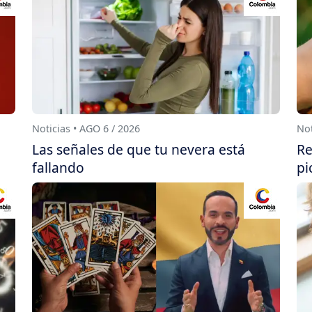
Noticias • AGO 6 / 2026
Not
Las señales de que tu nevera está
Re
fallando
pi