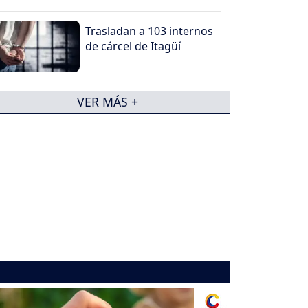
Trasladan a 103 internos
de cárcel de Itagüí
VER MÁS +