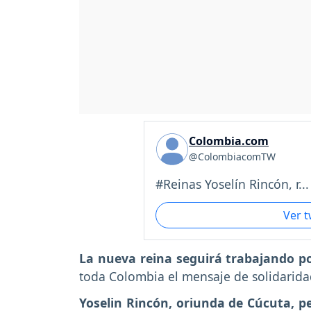
Colombia.com
@ColombiacomTW
#Reinas Yoselín Rincón, r...
Ver 
La nueva reina seguirá trabajando por
toda Colombia el mensaje de solidarida
Yoselin Rincón, oriunda de Cúcuta, p