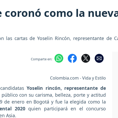
e coronó como la nuev
ron las cartas de Yoselin Rincón, representante de 
Comparte en:
Colombia.com - Vida y Estilo
 candidatas
Yoselin rincón, representante de
 público con su carisma, belleza, porte y actitud
19 de enero en Bogotá y fue la elegida como la
ental 2020
quien participará en el concurso
en Asia.