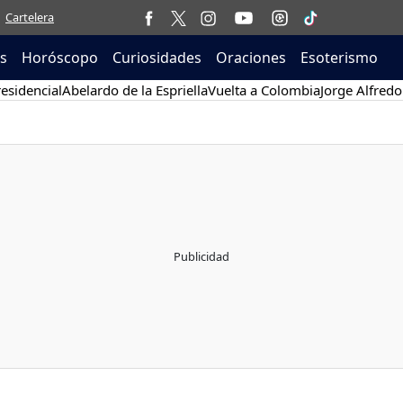
Cartelera
as
Horóscopo
Curiosidades
Oraciones
Esoterismo
esidencial
Abelardo de la Espriella
Vuelta a Colombia
Jorge Alfredo