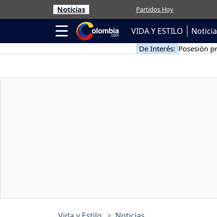
Noticias
Partidos Hoy
VIDA Y ESTILO
Notici
De Interés:
Posesión pr
Vida y Estilo
Noticias