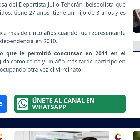
osa del Deportista Julio Teherán, beisbolista que
idos, tiene 27 años, tiene un hijo de 3 años y es
ce más de cinco años cuando fue representante
Independencia en 2010.
tulo que le permitió concursar en 2011 en el
gida como reina y un año más tarde participó en
ocupando otra vez el virreinato.
ÚNETE AL CANAL EN
S
WHATSAPP