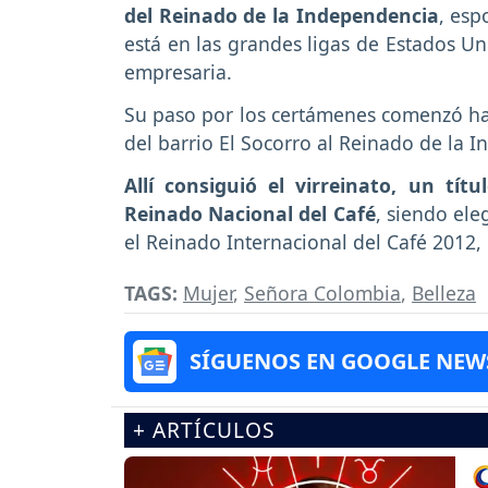
del Reinado de la Independencia
, esp
está en las grandes ligas de Estados Un
empresaria.
Su paso por los certámenes comenzó ha
del barrio El Socorro al Reinado de la 
Allí consiguió el virreinato, un tí
Reinado Nacional del Café
, siendo ele
el Reinado Internacional del Café 2012, 
TAGS:
Mujer
,
Señora Colombia
,
Belleza
SÍGUENOS EN GOOGLE NEW
+ ARTÍCULOS