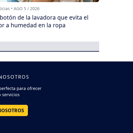
icias • AGO 5 / 2026
 botón de la lavadora que evita el
or a humedad en la ropa
 NOSOTROS
perfecta para ofrecer
 servicios
NOSOTROS