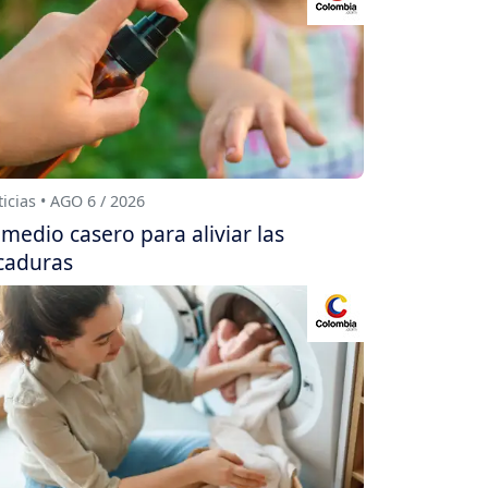
icias • AGO 6 / 2026
medio casero para aliviar las
caduras