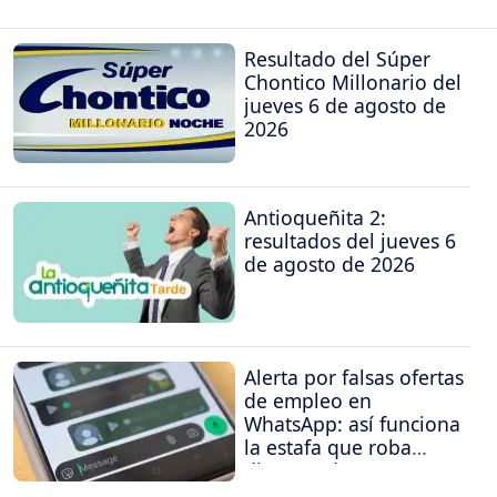
Resultado del Súper
Chontico Millonario del
jueves 6 de agosto de
2026
Antioqueñita 2:
resultados del jueves 6
de agosto de 2026
Alerta por falsas ofertas
de empleo en
WhatsApp: así funciona
la estafa que roba
dinero y datos