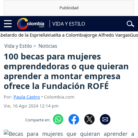
VIDA Y ESTILO
do de la Espriella
Vuelta a Colombia
Jorge Alfredo Vargas
Gustavo 
Vida y Estilo
Noticias
100 becas para mujeres
emprendedoras o que quieran
aprender a montar empresa
ofrece la Fundación ROFÉ
Por:
Paula Castro
• Colombia.com
Vie, 16 Ago 2024 12:14 pm
Comparte en: