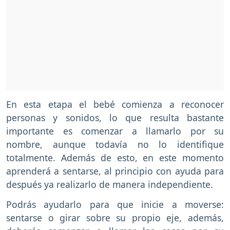
En esta etapa el bebé comienza a reconocer
personas y sonidos, lo que resulta bastante
importante es comenzar a llamarlo por su
nombre, aunque todavía no lo identifique
totalmente. Además de esto, en este momento
aprenderá a sentarse, al principio con ayuda para
después ya realizarlo de manera independiente.
Podrás ayudarlo para que inicie a moverse:
sentarse o girar sobre su propio eje, además,