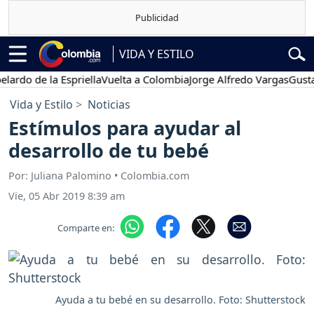
VIDA Y ESTILO
 de la Espriella
Vuelta a Colombia
Jorge Alfredo Vargas
Gustavo P
Vida y Estilo
Noticias
Estímulos para ayudar al
desarrollo de tu bebé
Por: Juliana Palomino • Colombia.com
Vie, 05 Abr 2019 8:39 am
Comparte en:
Ayuda a tu bebé en su desarrollo. Foto: Shutterstock