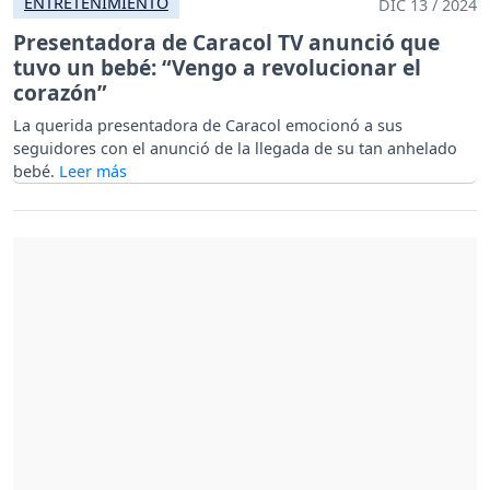
ENTRETENIMIENTO
DIC 13 / 2024
Presentadora de Caracol TV anunció que
tuvo un bebé: “Vengo a revolucionar el
corazón”
La querida presentadora de Caracol emocionó a sus
seguidores con el anunció de la llegada de su tan anhelado
bebé.