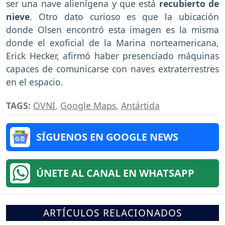
ser una nave alienígena y que está
recubierto de
nieve
. Otro dato curioso es que la ubicación
donde Olsen encontró esta imagen es la misma
donde el exoficial de la Marina norteamericana,
Erick Hecker, afirmó haber presenciado máquinas
capaces de comunicarse con naves extraterrestres
en el espacio.
TAGS:
OVNI
,
Google Maps
,
Antártida
SÍGUENOS EN GOOGLE NEWS
ÚNETE AL CANAL EN WHATSAPP
ARTÍCULOS RELACIONADOS