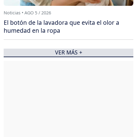
Noticias • AGO 5 / 2026
El botón de la lavadora que evita el olor a
humedad en la ropa
VER MÁS +