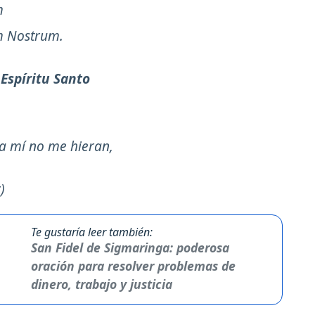
m
um Nostrum.
l
Espíritu Santo
 a mí no me hieran,
)
Te gustaría leer también:
San Fidel de Sigmaringa: poderosa
oración para resolver problemas de
dinero, trabajo y justicia