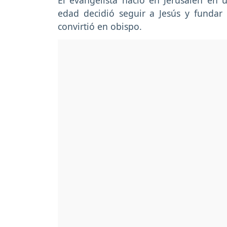
El evangelista nació en Jerusalén en
edad decidió seguir a Jesús y fundar
convirtió en obispo.