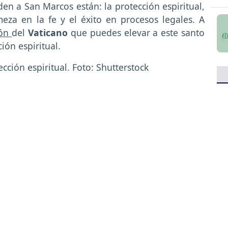
iden a San Marcos están: la protección espiritual,
rmeza en la fe y el éxito en procesos legales. A
ión
del
Vaticano
que puedes elevar a este santo
ión espiritual.