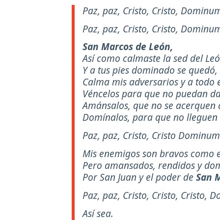
Paz, paz, Cristo, Cristo, Dominu
Paz, paz, Cristo, Cristo, Domin
San Marcos de León,
Así como calmaste la sed del Le
Y a tus pies dominado se quedó,
Calma mis adversarios y a todo 
Véncelos para que no puedan d
Amánsalos, que no se acerquen 
Domínalos, para que no lleguen 
Paz, paz, Cristo, Cristo Dominu
Mis enemigos son bravos como e
Pero amansados, rendidos y do
Por San Juan y el poder de
San M
Paz, paz, Cristo, Cristo, Cristo
Así sea.