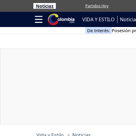
Noticias
Partidos Hoy
VIDA Y ESTILO
Notici
De Interés:
Posesión pr
Vida y Estilo
Noticias