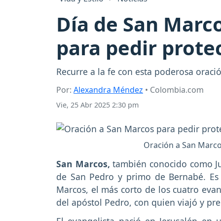
Día de San Marco
para pedir protec
Recurre a la fe con esta poderosa oració
Por:
Alexandra Méndez
• Colombia.com
Vie, 25 Abr 2025 2:30 pm
Oración a San Marcos
San Marcos,
también conocido como Jua
de San Pedro y primo de Bernabé. Es 
Marcos, el más corto de los cuatro evang
del apóstol Pedro, con quien viajó y pred