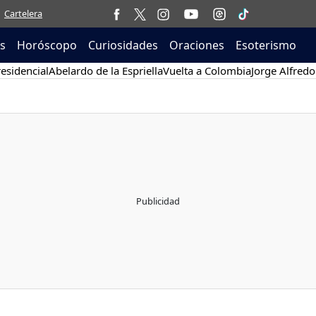
Cartelera
as
Horóscopo
Curiosidades
Oraciones
Esoterismo
esidencial
Abelardo de la Espriella
Vuelta a Colombia
Jorge Alfredo