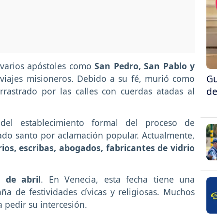
 varios apóstoles como
San Pedro, San Pablo y
Gu
viajes misioneros. Debido a su fé, murió como
de
rrastrado por las calles con cuerdas atadas al
el establecimiento formal del proceso de
rado santo por aclamación popular. Actualmente,
ios, escribas, abogados, fabricantes de vidrio
5 de abril
. En Venecia, esta fecha tiene una
a de festividades cívicas y religiosas. Muchos
a pedir su intercesión.