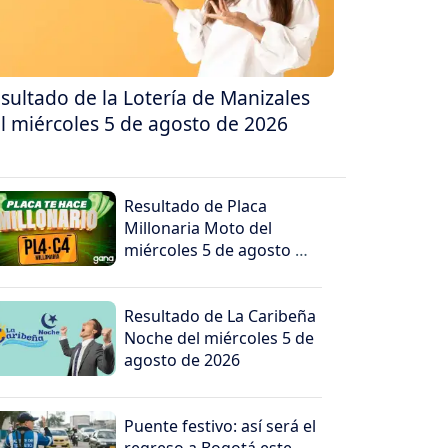
sultado de la Lotería de Manizales
l miércoles 5 de agosto de 2026
Resultado de Placa
Millonaria Moto del
miércoles 5 de agosto de
2026
Resultado de La Caribeña
Noche del miércoles 5 de
agosto de 2026
Puente festivo: así será el
regreso a Bogotá este