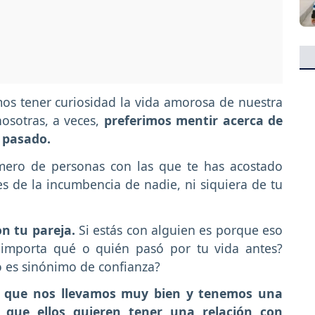
os tener curiosidad la vida amorosa de nuestra
osotras, a veces,
preferimos mentir acerca de
 pasado.
mero de personas con las que te has acostado
s de la incumbencia de nadie, ni siquiera de tu
n tu pareja.
Si estás con alguien es porque eso
 importa qué o quién pasó por tu vida antes?
 es sinónimo de confianza?
s que nos llevamos muy bien y tenemos una
 que ellos quieren tener una relación con