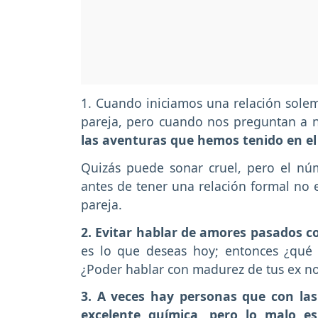
1. Cuando iniciamos una relación solem
pareja, pero cuando nos preguntan a n
las aventuras que hemos tenido en el
Quizás puede sonar cruel, pero el nú
antes de tener una relación formal no e
pareja.
2. Evitar hablar de amores pasados co
es lo que deseas hoy; entonces ¿qué
¿Poder hablar con madurez de tus ex no
3. A veces hay personas que con la
excelente química, pero lo malo es