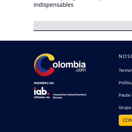
indispensables
NOS
Termin
Políti
Paute 
Grupo 
CON