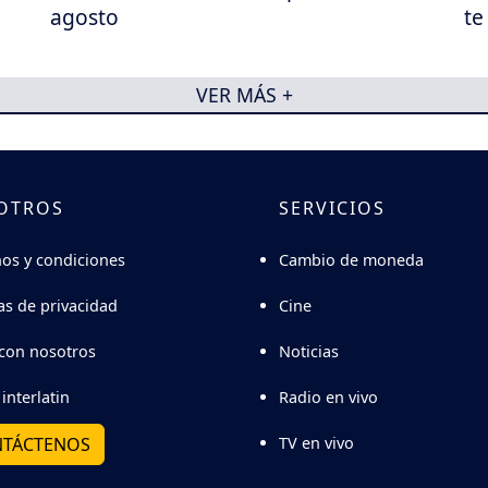
agosto
te
VER MÁS +
OTROS
SERVICIOS
Cambio de moneda
os y condiciones
Cine
cas de privacidad
Noticias
con nosotros
Radio en vivo
interlatin
TV en vivo
TÁCTENOS