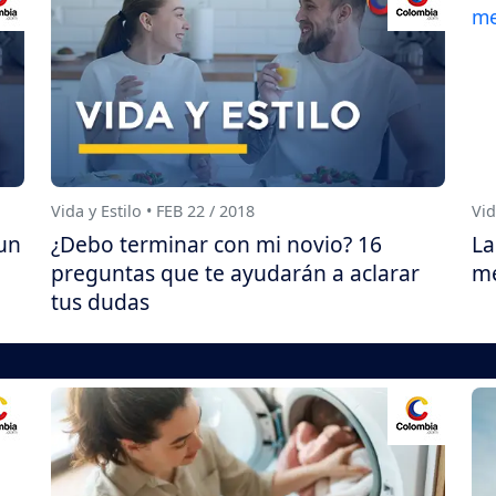
Vida y Estilo • FEB 22 / 2018
Vid
un
¿Debo terminar con mi novio? 16
La
preguntas que te ayudarán a aclarar
me
tus dudas