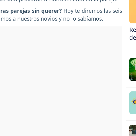
ras parejas sin querer?
Hoy te diremos las seis
os a nuestros novios y no lo sabíamos.
Re
de