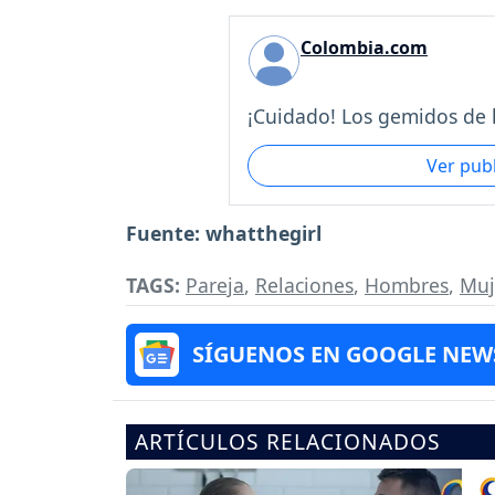
Colombia.com
¡Cuidado! Los gemidos de l
Ver pub
Fuente: whatthegirl
TAGS:
Pareja
,
Relaciones
,
Hombres
,
Muj
SÍGUENOS EN GOOGLE NEW
ARTÍCULOS RELACIONADOS