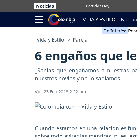
Noticias
Partidos Hoy
VIDA Y ESTILO
Notici
De Interés:
Pose
Vida y Estilo
Pareja
6 engaños que le 
¿Sabías que engañamos a nuestras pa
nuestros novios y no lo sabíamos.
Vie, 23 Feb 2018 2:22 pm
Cuando estamos en una relación es fun
sobre todo evitar las mentiras, pues, es