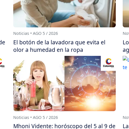
Noticias • AGO 5 / 2026
Not
de
El botón de la lavadora que evita el
Lo
olor a humedad en la ropa
ag
Noticias • AGO 5 / 2026
Not
Mhoni Vidente: horóscopo del 5 al 9 de
La