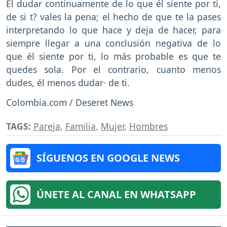
El dudar continuamente de lo que él siente por ti,
de si t? vales la pena; el hecho de que te la pases
interpretando lo que hace y deja de hacer, para
siempre llegar a una conclusión negativa de lo
que él siente por ti, lo más probable es que te
quedes sola. Por el contrario, cuanto menos
dudes, él menos dudar· de ti.
Colombia.com / Deseret News
TAGS:
Pareja
,
Familia
,
Mujer
,
Hombres
SÍGUENOS EN GOOGLE NEWS
ÚNETE AL CANAL EN WHATSAPP