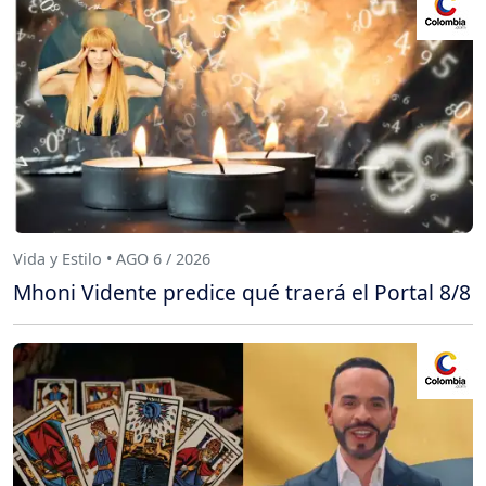
Vida y Estilo • AGO 6 / 2026
Mhoni Vidente predice qué traerá el Portal 8/8