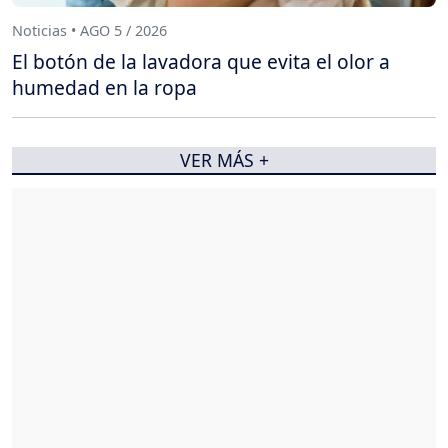
Noticias • AGO 5 / 2026
El botón de la lavadora que evita el olor a
humedad en la ropa
VER MÁS +