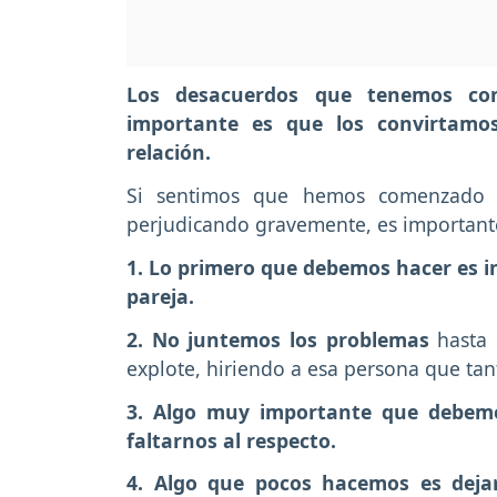
Los desacuerdos que tenemos con
importante es que los convirtamos
relación.
Si sentimos que hemos comenzado a
perjudicando gravemente, es important
1. Lo primero que debemos hacer es i
pareja.
2. No juntemos los problemas
hasta
explote, hiriendo a esa persona que t
3. Algo muy importante que debemos
faltarnos al respecto.
4. Algo que pocos hacemos es dejar