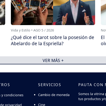
Vida y Estilo • AGO 5 / 2026
Not
¿Qué dice el tarot sobre la posesión de
El
Abelardo de la Espriella?
ol
VER MÁS +
TROS
SERVICIOS
PAUTA CON
Somos la vitrina 
Cambio de moneda
 y condiciones
tus productos y/o
Cine
 de privacidad