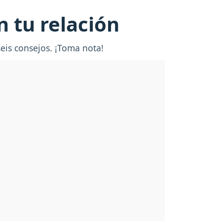
n tu relación
eis consejos. ¡Toma nota!