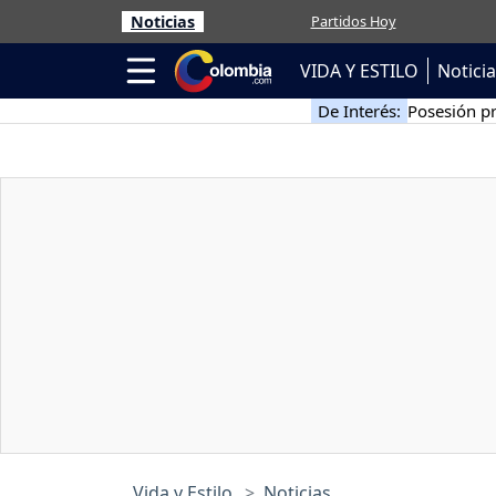
Noticias
Partidos Hoy
VIDA Y ESTILO
Notici
De Interés:
Posesión pr
Vida y Estilo
Noticias