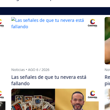
Noticias • AGO 6 / 2026
Not
Las señales de que tu nevera está
Re
fallando
pi