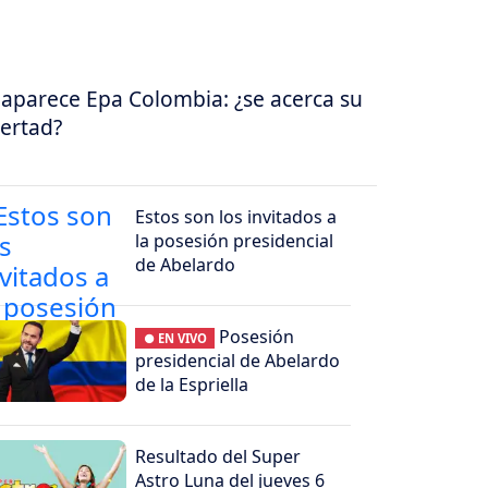
aparece Epa Colombia: ¿se acerca su
bertad?
Estos son los invitados a
la posesión presidencial
de Abelardo
Posesión
● EN VIVO
presidencial de Abelardo
de la Espriella
Resultado del Super
Astro Luna del jueves 6