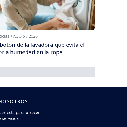
icias • AGO 5 / 2026
 botón de la lavadora que evita el
or a humedad en la ropa
 NOSOTROS
perfecta para ofrecer
 servicios