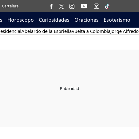
Cartelera
as
Horóscopo
Curiosidades
Oraciones
Esoterismo
esidencial
Abelardo de la Espriella
Vuelta a Colombia
Jorge Alfredo