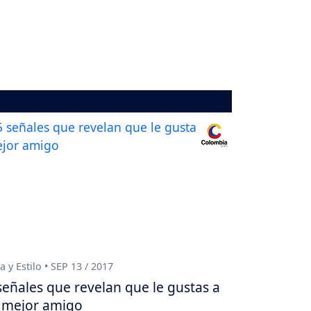
a y Estilo • SEP 13 / 2017
señales que revelan que le gustas a
 mejor amigo