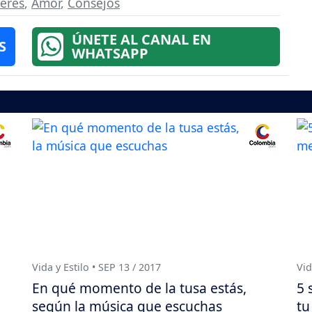
eres
,
Amor
,
Consejos
ÚNETE AL CANAL EN
S
WHATSAPP
Vida y Estilo • SEP 13 / 2017
Vid
En qué momento de la tusa estás,
5 
según la música que escuchas
tu