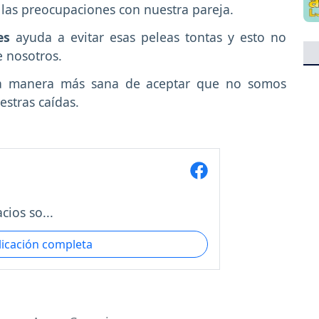
 las preocupaciones con nuestra pareja.
es
ayuda a evitar esas peleas tontas y esto no
e nosotros.
la manera más sana de aceptar que no somos
stras caídas.
cios so...
licación completa