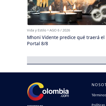
Vida y Estilo • AGO 6 / 2026
Mhoni Vidente predice qué traerá el
Portal 8/8
NOSO
Términos
Políticas