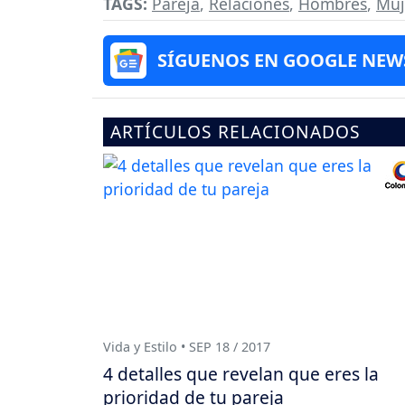
TAGS:
Pareja
,
Relaciones
,
Hombres
,
Muj
SÍGUENOS EN GOOGLE NEW
ARTÍCULOS RELACIONADOS
Vida y Estilo • SEP 18 / 2017
4 detalles que revelan que eres la
prioridad de tu pareja