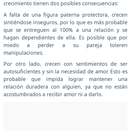
crecimiento tienen dos posibles consecuencias:
A falta de una figura paterna protectora, crecen
sintiéndose inseguros, por lo que es más probable
que se entreguen al 100% a una relación y se
hagan dependientes de ella. Es posible que por
miedo a perder a su pareja toleren
manipulaciones.
Por otro lado, crecen con sentimientos de ser
autosuficientes y sin la necesidad de amor. Esto es
probable que impida lograr mantener una
relación duradera con alguien, ya que no están
acostumbrados a recibir amor ni a darlo.