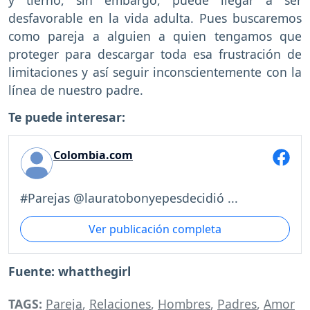
y tierno, sin embargo, puede llegar a ser
desfavorable en la vida adulta. Pues buscaremos
como pareja a alguien a quien tengamos que
proteger para descargar toda esa frustración de
limitaciones y así seguir inconscientemente con la
línea de nuestro padre.
Te puede interesar:
Colombia.com
#Parejas @lauratobonyepesdecidió ...
Ver publicación completa
Fuente: whatthegirl
TAGS:
Pareja
,
Relaciones
,
Hombres
,
Padres
,
Amor