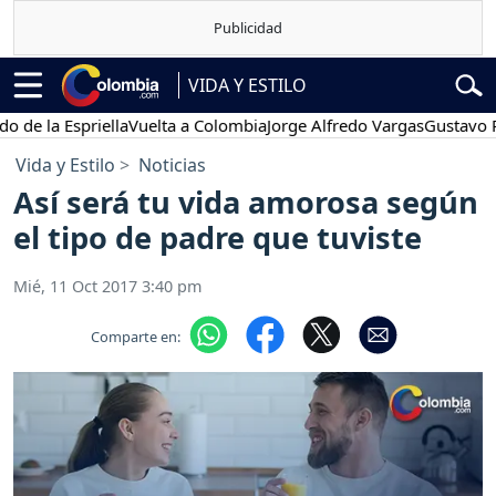
VIDA Y ESTILO
la Espriella
Vuelta a Colombia
Jorge Alfredo Vargas
Gustavo Petro
Vida y Estilo
Noticias
Así será tu vida amorosa según
el tipo de padre que tuviste
Mié, 11 Oct 2017 3:40 pm
Comparte en: