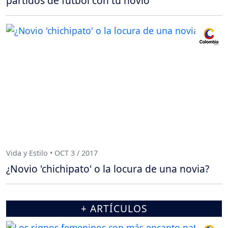
partidos de fútbol con tu novio
Vida y Estilo • OCT 3 / 2017
¿Novio 'chichipato' o la locura de una novia?
+ ARTÍCULOS