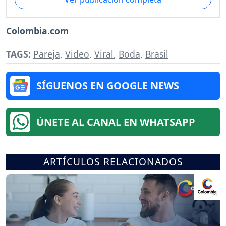
Colombia.com
TAGS:
Pareja
,
Video
,
Viral
,
Boda
,
Brasil
SÍGUENOS EN GOOGLE NEWS
ÚNETE AL CANAL EN WHATSAPP
ARTÍCULOS RELACIONADOS