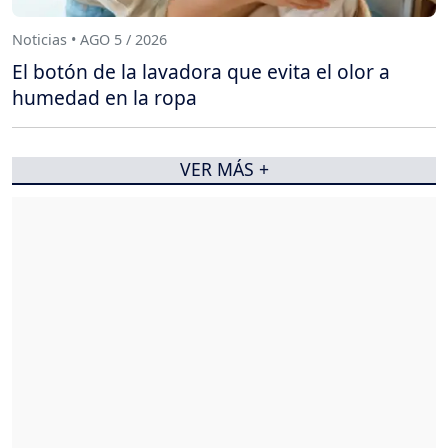
Noticias • AGO 5 / 2026
El botón de la lavadora que evita el olor a
humedad en la ropa
VER MÁS +