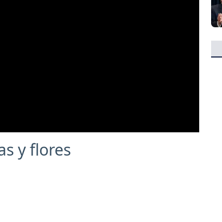
s y flores