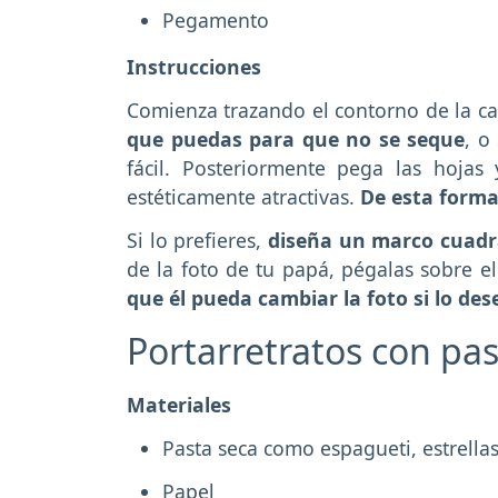
Pegamento
Instrucciones
Comienza trazando el contorno de la c
que puedas para que no se seque
, o
fácil. Posteriormente pega las hoja
estéticamente atractivas.
De esta forma
Si lo prefieres,
diseña un marco cuad
de la foto de tu papá, pégalas sobre 
que él pueda cambiar la foto si lo des
Portarretratos con pa
Materiales
Pasta seca como espagueti, estrell
Papel