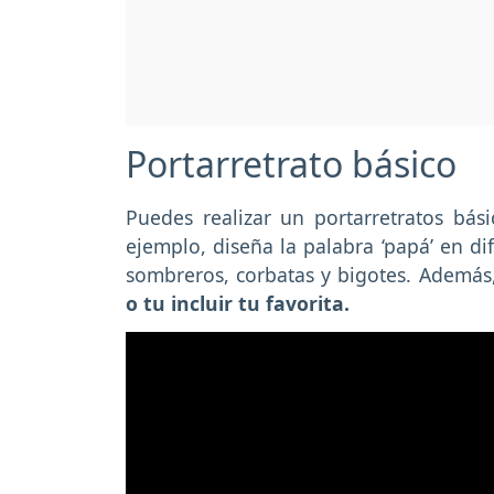
Portarretrato básico
Puedes realizar un portarretratos bás
ejemplo, diseña la palabra ‘papá’ en di
sombreros, corbatas y bigotes. Además
o tu incluir tu favorita.