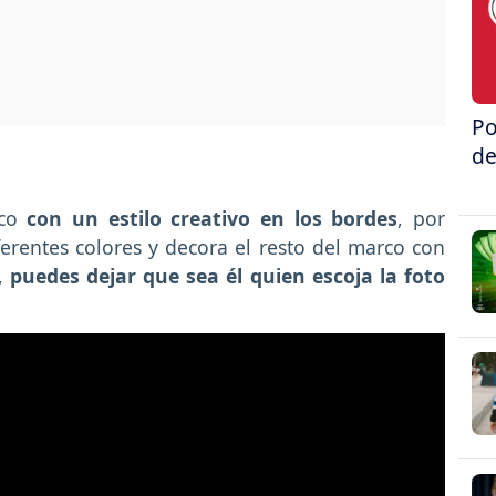
Po
de
ico
con un estilo creativo en los bordes
, por
ferentes colores y decora el resto del marco con
,
puedes dejar que sea él quien escoja la foto