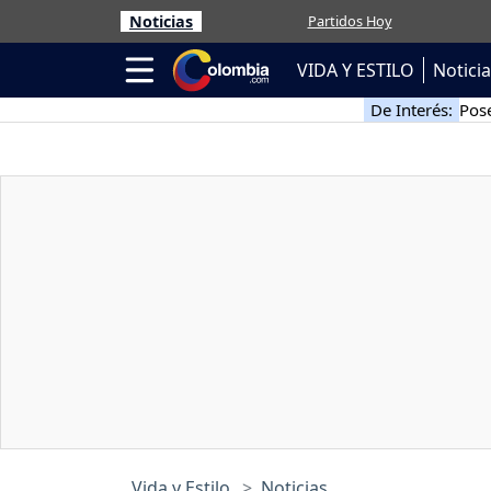
Noticias
Partidos Hoy
VIDA Y ESTILO
Notici
De Interés:
Pose
Vida y Estilo
Noticias