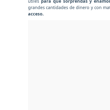
útiles
para que sorprendas y enamor
grandes cantidades de dinero y con ma
acceso.