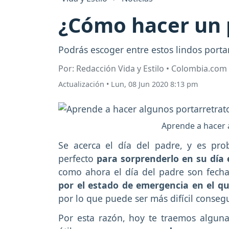
¿Cómo hacer un p
Podrás escoger entre estos lindos porta
Por: Redacción Vida y Estilo • Colombia.com
Actualización
•
Lun, 08 Jun 2020 8:13 pm
Aprende a hacer 
Se acerca el día del padre, y es pr
perfecto
para sorprenderlo en su día 
como ahora el día del padre son fech
por el estado de emergencia en el q
por lo que puede ser más difícil conseg
Por esta razón, hoy te traemos algun