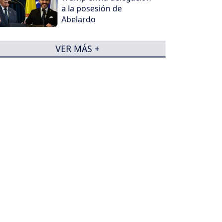
a la posesión de
Abelardo
VER MÁS +