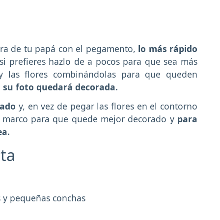
ara de tu papá con el pegamento,
lo más rápido
 si prefieres hazlo de a pocos para que sea más
s y las flores combinándolas para que queden
 su foto quedará decorada.
rado
y, en vez de pegar las flores en el contorno
el marco para que quede mejor decorado y
para
ea.
sta
as y pequeñas conchas