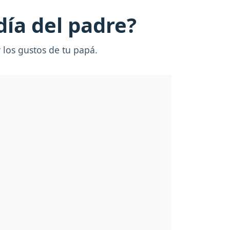
día del padre?
 los gustos de tu papá.