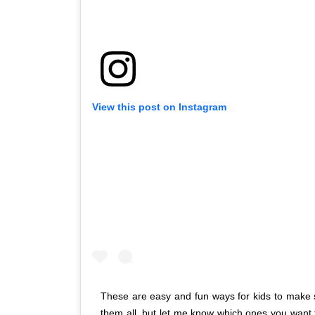
View this post on Instagram
These are easy and fun ways for kids to make s
them all, but let me know which ones you want