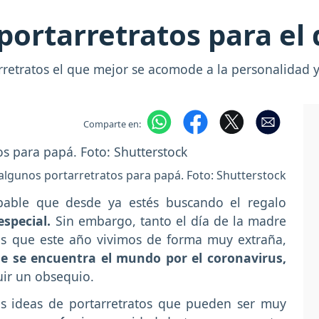
ortarretratos para el 
rretratos el que mejor se acomode a la personalidad y
Comparte en:
algunos portarretratos para papá. Foto: Shutterstock
obable que desde ya estés buscando el regalo
especial.
Sin embargo, tanto el día de la madre
as que este año vivimos de forma muy extraña,
ue se encuentra el mundo por el coronavirus,
uir un obsequio.
as ideas de portarretratos que pueden ser muy