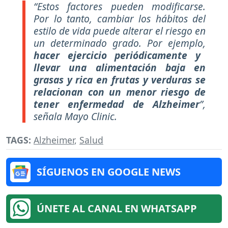
“Estos factores pueden modificarse.
Por lo tanto, cambiar los hábitos del
estilo de vida puede alterar el riesgo en
un determinado grado. Por ejemplo,
hacer ejercicio periódicamente y
llevar una alimentación baja en
grasas y rica en frutas y verduras se
relacionan con un menor riesgo de
tener enfermedad de Alzheimer
”,
señala Mayo Clinic.
TAGS:
Alzheimer
,
Salud
SÍGUENOS EN GOOGLE NEWS
ÚNETE AL CANAL EN WHATSAPP