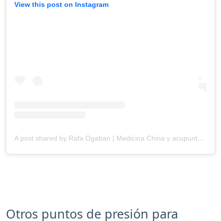
View this post on Instagram
A post shared by Rafa Ogaban | Medicina China y acupuntura en Mallorca (@shenmallorca)
Otros puntos de presión para