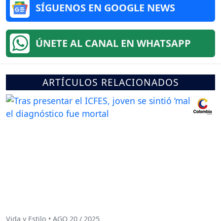
SÍGUENOS EN GOOGLE NEWS
ÚNETE AL CANAL EN WHATSAPP
ARTÍCULOS RELACIONADOS
Vida y Estilo • AGO 20 / 2025