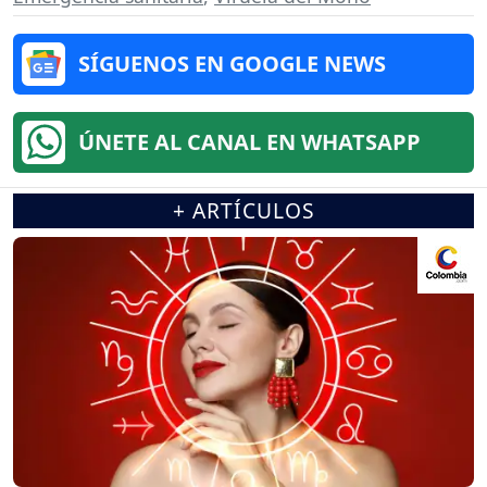
SÍGUENOS EN GOOGLE NEWS
ÚNETE AL CANAL EN WHATSAPP
+ ARTÍCULOS