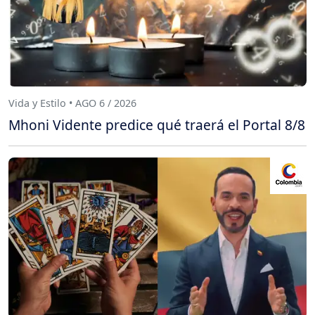
Vida y Estilo • AGO 6 / 2026
Mhoni Vidente predice qué traerá el Portal 8/8