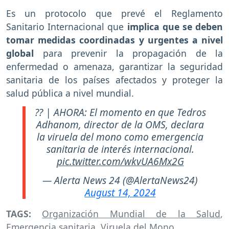
Es un protocolo que prevé el Reglamento
Sanitario Internacional que
implica que se deben
tomar medidas coordinadas y urgentes a nivel
global
para prevenir la propagación de la
enfermedad o amenaza, garantizar la seguridad
sanitaria de los países afectados y proteger la
salud pública a nivel mundial.
?? | AHORA: El momento en que Tedros
Adhanom, director de la OMS, declara
la viruela del mono como emergencia
sanitaria de interés internacional.
pic.twitter.com/wkvUA6Mx2G
— Alerta News 24 (@AlertaNews24)
August 14, 2024
TAGS:
Organización Mundial de la Salud
,
Emergencia sanitaria
,
Viruela del Mono