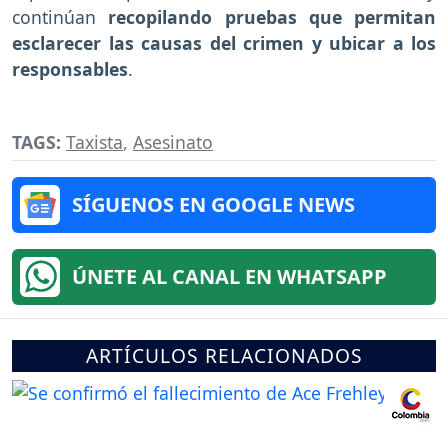
continúan
recopilando pruebas que permitan
esclarecer las causas del crimen y ubicar a los
responsables
.
TAGS:
Taxista
,
Asesinato
SÍGUENOS EN GOOGLE NEWS
ÚNETE AL CANAL EN WHATSAPP
ARTÍCULOS RELACIONADOS