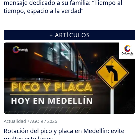
mensaje dedicado a su familia: “Tiempo al
tiempo, espacio a la verdad”
+ ARTÍCULOS
Actualidad • AGO 9 / 2026
Rotación del pico y placa en Medellín: evite
multas este lunes