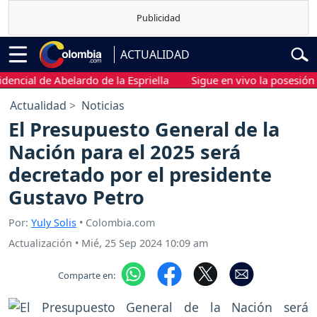
ACTUALIDAD
al de Abelardo de la Espriella
Sigue en vivo la posesión presid
Actualidad
Noticias
El Presupuesto General de la
Nación para el 2025 será
decretado por el presidente
Gustavo Petro
Por:
Yuly Solis
• Colombia.com
Actualización
•
Mié, 25 Sep 2024 10:09 am
Comparte en: