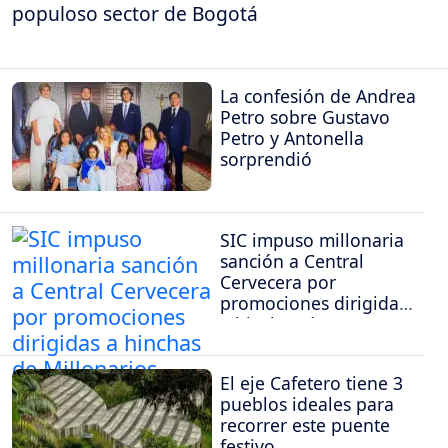
populoso sector de Bogotá
La confesión de Andrea
Petro sobre Gustavo
Petro y Antonella
sorprendió
SIC impuso millonaria
sanción a Central
Cervecera por
promociones dirigidas
a hinchas de
Millonarios
El eje Cafetero tiene 3
pueblos ideales para
recorrer este puente
festivo