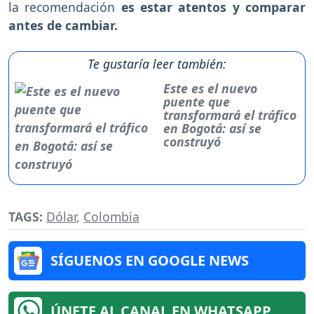
la recomendación
es estar atentos y comparar
antes de cambiar.
Te gustaría leer también:
Este es el nuevo
puente que
transformará el tráfico
en Bogotá: así se
construyó
TAGS:
Dólar
,
Colombia
SÍGUENOS EN GOOGLE NEWS
ÚNETE AL CANAL EN WHATSAPP