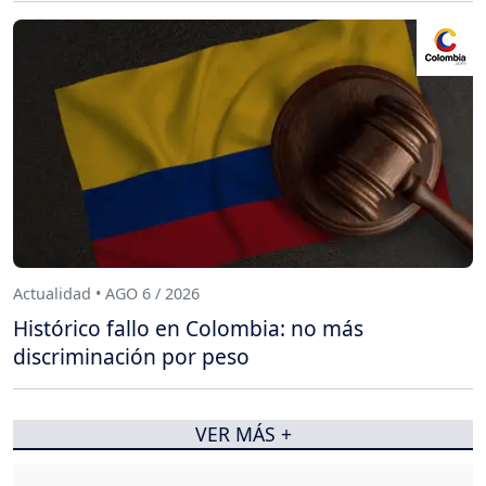
Actualidad • AGO 6 / 2026
Histórico fallo en Colombia: no más
discriminación por peso
VER MÁS +