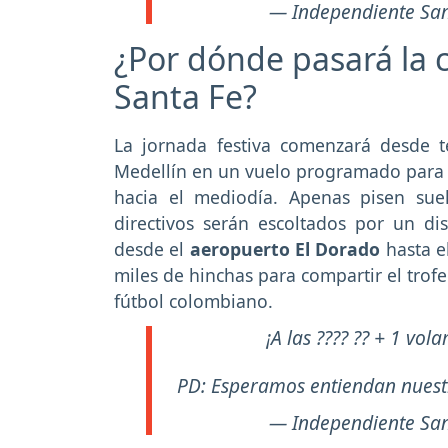
— Independiente Sa
¿Por dónde pasará la
Santa Fe?
La jornada festiva comenzará desde 
Medellín en un vuelo programado para l
hacia el mediodía. Apenas pisen suel
directivos serán escoltados por un dis
desde el
aeropuerto El Dorado
hasta e
miles de hinchas para compartir el trof
fútbol colombiano.
¡A las ???? ?? + 1 vol
PD: Esperamos entiendan nuest
— Independiente Sa