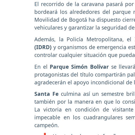
El recorrido de la caravana pasará por
bordeará los alrededores del parque m
Movilidad de Bogotá ha dispuesto cierre
vehiculares y garantizar la seguridad de
Además, la Policía Metropolitana, el
(IDRD)
y organismos de emergencia es
controlar cualquier situación que pueda
En el
Parque Simón Bolívar
se llevar
protagonistas del título compartirán pal
agradecerán el apoyo incondicional de 
Santa Fe
culmina así un semestre brill
también por la manera en que lo consigu
La victoria en condición de visitant
impecable en los cuadrangulares sem
campeón.