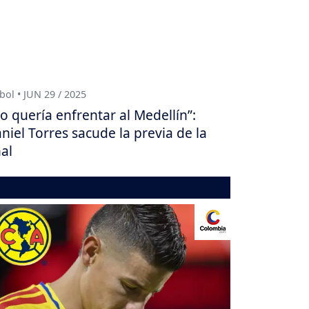
bol • JUN 29 / 2025
o quería enfrentar al Medellín”:
niel Torres sacude la previa de la
nal