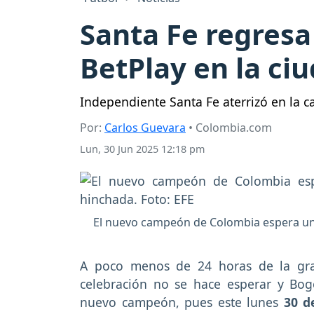
Santa Fe regresa
BetPlay en la ci
Independiente Santa Fe aterrizó en la ca
Por:
Carlos Guevara
• Colombia.com
Lun, 30 Jun 2025 12:18 pm
El nuevo campeón de Colombia espera un 
A poco menos de 24 horas de la gran
celebración no se hace esperar y Bogo
nuevo campeón, pues este lunes
30 d