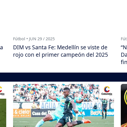
Fútbol • JUN 29 / 2025
Fút
ga
DIM vs Santa Fe: Medellín se viste de
“N
rojo con el primer campeón del 2025
Da
fi