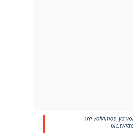
¡Ya volvimos, ya vo
pic.twit