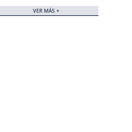
VER MÁS +