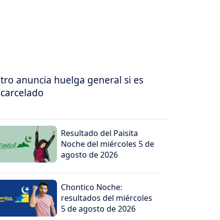
tro anuncia huelga general si es
carcelado
Resultado del Paisita
Noche del miércoles 5 de
agosto de 2026
Chontico Noche:
resultados del miércoles
5 de agosto de 2026