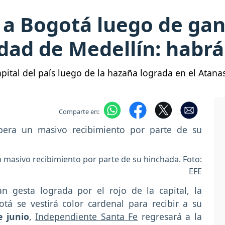
 a Bogotá luego de gan
udad de Medellín: habr
pital del país luego de la hazaña lograda en el Atanas
Comparte en:
masivo recibimiento por parte de su hinchada. Foto:
EFE
 gesta lograda por el rojo de la capital, la
tá se vestirá color cardenal para recibir a su
e junio
,
Independiente Santa Fe
regresará a la