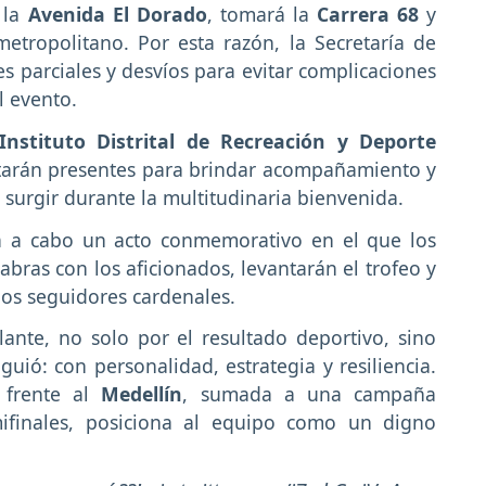
 la
Avenida El Dorado
, tomará la
Carrera 68
y
etropolitano. Por esta razón, la Secretaría de
s parciales y desvíos para evitar complicaciones
l evento.
Instituto Distrital de Recreación y Deporte
tarán presentes para brindar acompañamiento y
 surgir durante la multitudinaria bienvenida.
á a cabo un acto conmemorativo en el que los
abras con los aficionados, levantarán el trofeo y
los seguidores cardenales.
ante, no solo por el resultado deportivo, sino
ió: con personalidad, estrategia y resiliencia.
e frente al
Medellín
, sumada a una campaña
ifinales, posiciona al equipo como un digno