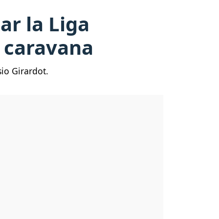
ar la Liga
á caravana
io Girardot.