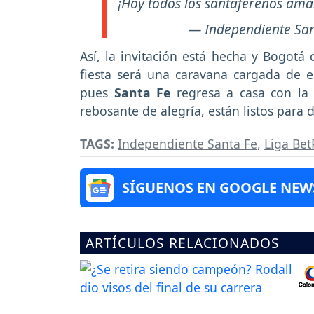
¡Hoy todos los santafereños ama
— Independiente Sa
Así, la invitación está hecha y Bogotá
fiesta será una caravana cargada de e
pues
Santa Fe
regresa a casa con la 
rebosante de alegría, están listos para
TAGS:
Independiente Santa Fe
,
Liga Bet
SÍGUENOS EN GOOGLE NEW
ARTÍCULOS RELACIONADOS