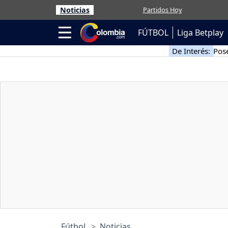
Noticias
Partidos Hoy
FÚTBOL
Liga Betplay
De Interés:
Pose
Fútbol
Noticias