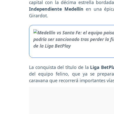
capital con la décima estrella borda
Independiente Medellín
en una épica 
Girardot.
La conquista del título de la
Liga BetPl
del equipo felino, que ya se prepa
caravana que recorrerá importantes vías