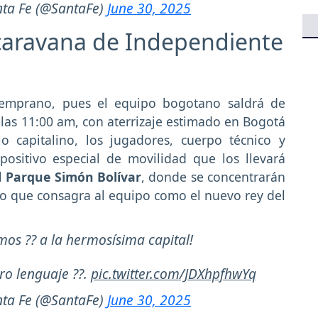
nta Fe (@SantaFe)
June 30, 2025
 caravana de Independiente
temprano, pues el equipo bogotano saldrá de
as 11:00 am, con aterrizaje estimado en Bogotá
o capitalino, los jugadores, cuerpo técnico y
positivo especial de movilidad que los llevará
l
Parque Simón Bolívar
, donde se concentrarán
eo que consagra al equipo como el nuevo rey del
amos ?? a la hermosísima capital!
ro lenguaje ??.
pic.twitter.com/JDXhpfhwYq
nta Fe (@SantaFe)
June 30, 2025