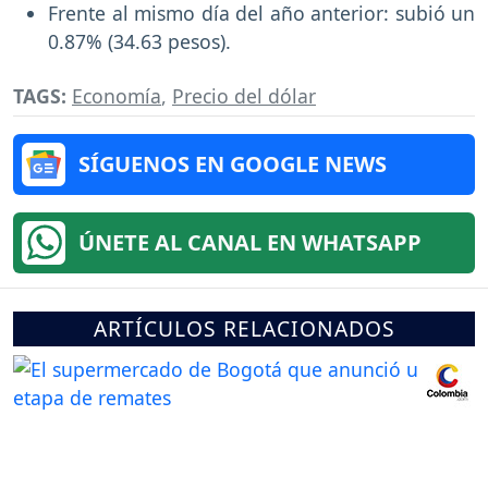
Frente al mismo día del año anterior: subió un
0.87% (34.63 pesos).
TAGS:
Economía
,
Precio del dólar
SÍGUENOS EN GOOGLE NEWS
ÚNETE AL CANAL EN WHATSAPP
ARTÍCULOS RELACIONADOS