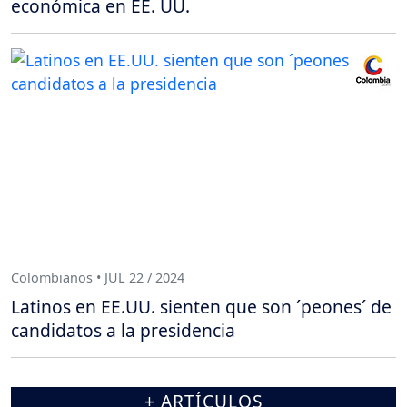
económica en EE. UU.
Colombianos • JUL 22 / 2024
Latinos en EE.UU. sienten que son ´peones´ de
candidatos a la presidencia
+ ARTÍCULOS