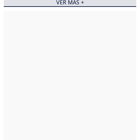
VER MÁS +