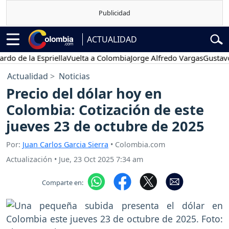
ACTUALIDAD
e la Espriella
Vuelta a Colombia
Jorge Alfredo Vargas
Gustavo Petr
Actualidad
Noticias
Precio del dólar hoy en
Colombia: Cotización de este
jueves 23 de octubre de 2025
Por:
Juan Carlos Garcia Sierra
• Colombia.com
Actualización
•
Jue, 23 Oct 2025 7:34 am
Comparte en: