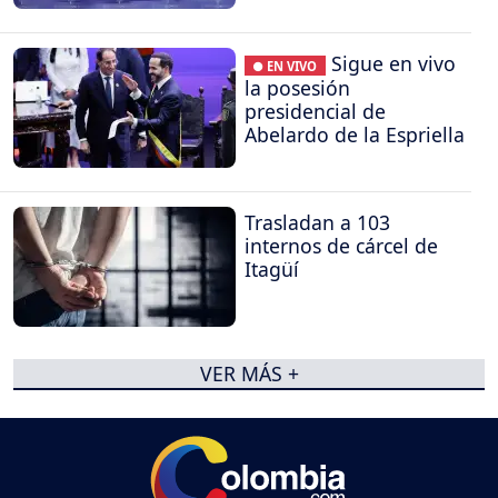
Sigue en vivo
● EN VIVO
la posesión
presidencial de
Abelardo de la Espriella
Trasladan a 103
internos de cárcel de
Itagüí
VER MÁS +