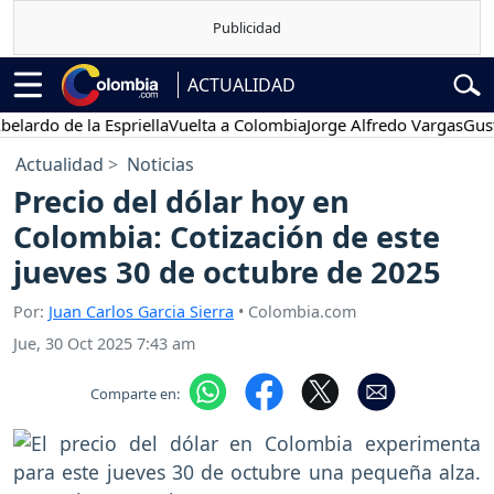
ACTUALIDAD
o de la Espriella
Vuelta a Colombia
Jorge Alfredo Vargas
Gustavo P
Actualidad
Noticias
Precio del dólar hoy en
Colombia: Cotización de este
jueves 30 de octubre de 2025
Por:
Juan Carlos Garcia Sierra
• Colombia.com
Jue, 30 Oct 2025 7:43 am
Comparte en: