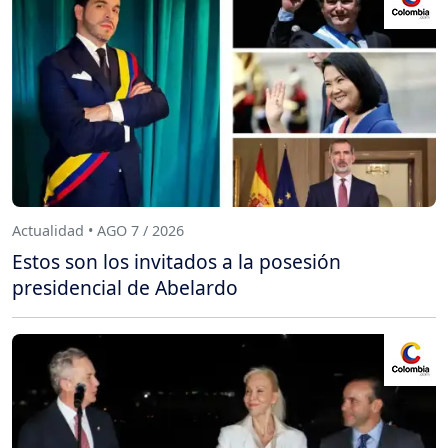
Actualidad • AGO 7 / 2026
Estos son los invitados a la posesión
presidencial de Abelardo