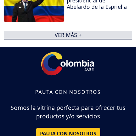
presidencial de
Abelardo de la Espriella
VER MÁS +
PAUTA CON NOSOTROS
Somos la vitrina perfecta para ofrecer tus
productos y/o servicios
PAUTA CON NOSOTROS