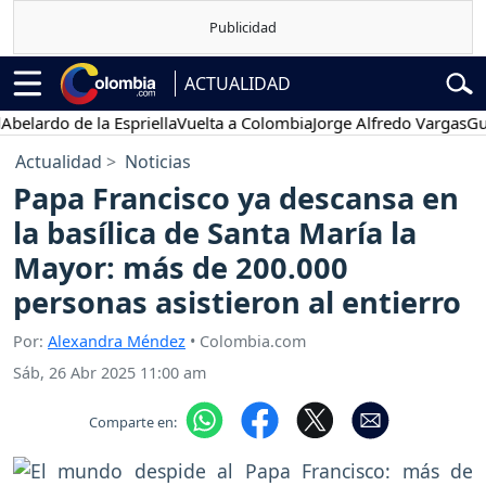
ACTUALIDAD
o de la Espriella
Vuelta a Colombia
Jorge Alfredo Vargas
Gustavo 
Actualidad
Noticias
Papa Francisco ya descansa en
la basílica de Santa María la
Mayor: más de 200.000
personas asistieron al entierro
Por:
Alexandra Méndez
• Colombia.com
Sáb, 26 Abr 2025 11:00 am
Comparte en: