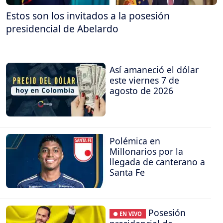
Estos son los invitados a la posesión
presidencial de Abelardo
Así amaneció el dólar
este viernes 7 de
agosto de 2026
Polémica en
Millonarios por la
llegada de canterano a
Santa Fe
Posesión
● EN VIVO