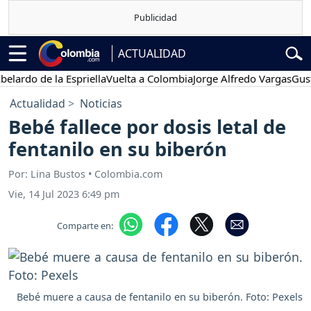
ACTUALIDAD
do de la Espriella
Vuelta a Colombia
Jorge Alfredo Vargas
Gustavo
Actualidad
Noticias
Bebé fallece por dosis letal de
fentanilo en su biberón
Por: Lina Bustos • Colombia.com
Vie, 14 Jul 2023 6:49 pm
Comparte en:
Bebé muere a causa de fentanilo en su biberón. Foto: Pexels