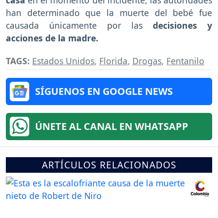
casa
en el momento del incidente, las autoridades
han determinado que la muerte del bebé fue
causada únicamente por las
decisiones y
acciones de la madre.
TAGS:
Estados Unidos
,
Florida
,
Drogas
,
Fentanilo
SÍGUENOS EN GOOGLE NEWS
ÚNETE AL CANAL EN WHATSAPP
ARTÍCULOS RELACIONADOS