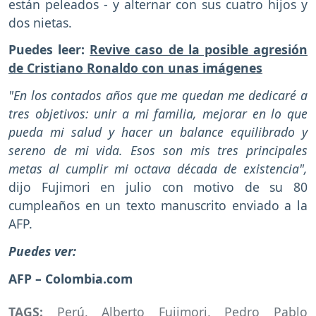
están peleados - y alternar con sus cuatro hijos y
dos nietas.
Puedes leer:
Revive caso de la posible agresión
de Cristiano Ronaldo con unas imágenes
"En los contados años que me quedan me dedicaré a
tres objetivos: unir a mi familia, mejorar en lo que
pueda mi salud y hacer un balance equilibrado y
sereno de mi vida. Esos son mis tres principales
metas al cumplir mi octava década de existencia",
dijo Fujimori en julio con motivo de su 80
cumpleaños en un texto manuscrito enviado a la
AFP.
Puedes ver:
AFP – Colombia.com
TAGS:
Perú
,
Alberto Fujimori
,
Pedro Pablo