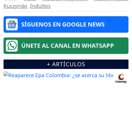
Kuczynski
,
Indultos
SÍGUENOS EN GOOGLE NEWS
ÚNETE AL CANAL EN WHATSAPP
+ ARTÍCULOS