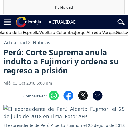
ACTUALIDAD
 de la Espriella
Vuelta a Colombia
Jorge Alfredo Vargas
Gustavo Pe
Actualidad
Noticias
Perú: Corte Suprema anula
indulto a Fujimori y ordena su
regreso a prisión
Mié, 03 Oct 2018 5:08 pm
Comparte en:
El expresidente de Perú Alberto Fujimori el 25 de julio de 2018