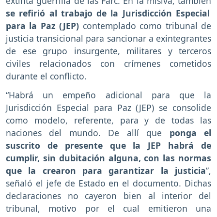
extinta guerrilla de las Farc. En la misiva, también
se refirió al trabajo de la Jurisdicción Especial
para la Paz (JEP)
contemplado como tribunal de
justicia transicional para sancionar a exintegrantes
de ese grupo insurgente, militares y terceros
civiles relacionados con crímenes cometidos
durante el conflicto.
“Habrá un empeño adicional para que la
Jurisdicción Especial para Paz (JEP) se consolide
como modelo, referente, para y de todas las
naciones del mundo. De allí que
ponga el
suscrito de presente que la JEP habrá de
cumplir, sin dubitación alguna, con las normas
que la crearon para garantizar la justicia
”,
señaló el jefe de Estado en el documento. Dichas
declaraciones no cayeron bien al interior del
tribunal, motivo por el cual emitieron una