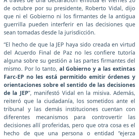
A través de una declaración emitida el viernes 20
de octubre por su presidente, Roberto Vidal, dijo
que ni el Gobierno ni los firmantes de la antigua
guerrilla pueden interferir en las decisiones que
sean tomadas desde la jurisdicción.
“El hecho de que la JEP haya sido creada en virtud
del Acuerdo Final de Paz no les confiere tutoría
alguna sobre su gestión a las partes firmantes del
mismo. Por lo tanto,
al Gobierno y a las extintas
Farc-EP no les está permitido emitir órdenes y
orientaciones sobre el sentido de las decisiones
de la JEP
”, manifestó Vidal en la misiva. Además,
reiteró que la ciudadanía, los sometidos ante el
tribunal y las demás instituciones cuentan con
diferentes mecanismos para controvertir las
decisiones allí proferidas, pero que otra cosa es el
hecho de que una persona o entidad “ejerza