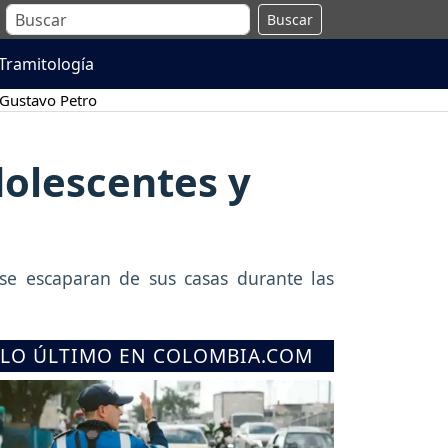
Buscar
Tramitología
Gustavo Petro
olescentes y
se escaparan de sus casas durante las
LO ÚLTIMO EN COLOMBIA.COM