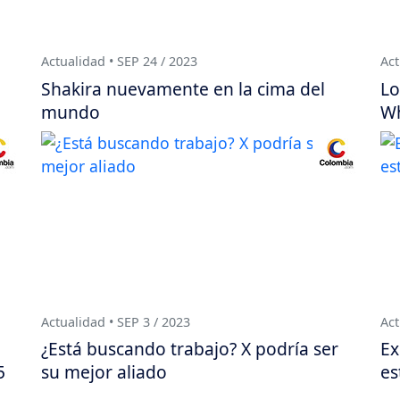
Actualidad • SEP 24 / 2023
Act
Shakira nuevamente en la cima del
Lo
mundo
Wh
Actualidad • SEP 3 / 2023
Act
¿Está buscando trabajo? X podría ser
Ex
5
su mejor aliado
es