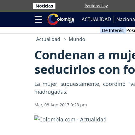
Noticias
Partidos Hoy
ACTUALIDAD
Naciona
De Interés:
Pose
Actualidad
Mundo
Condenan a muje
seducirlos con f
La mujer, supuestamente, coordinó "v
madrugadas.
Mar, 08 Ago 2017 9:23 pm