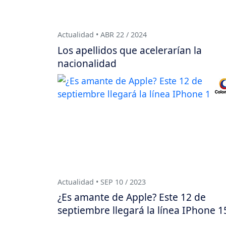
Actualidad • ABR 22 / 2024
Los apellidos que acelerarían la
nacionalidad
Actualidad • SEP 10 / 2023
¿Es amante de Apple? Este 12 de
septiembre llegará la línea IPhone 1