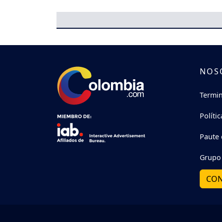
NOS
Termin
Políti
Paute 
Grupo 
CON