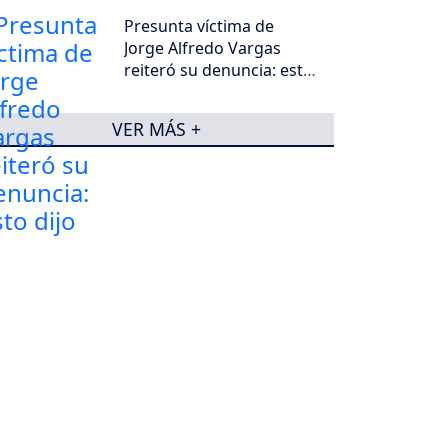
Presunta víctima de
Jorge Alfredo Vargas
reiteró su denuncia: esto
dijo
VER MÁS +