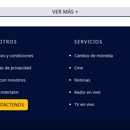
VER MÁS +
OTROS
SERVICIOS
Cambio de moneda
os y condiciones
Cine
cas de privacidad
Noticias
con nosotros
Radio en vivo
interlatin
TV en vivo
TÁCTENOS