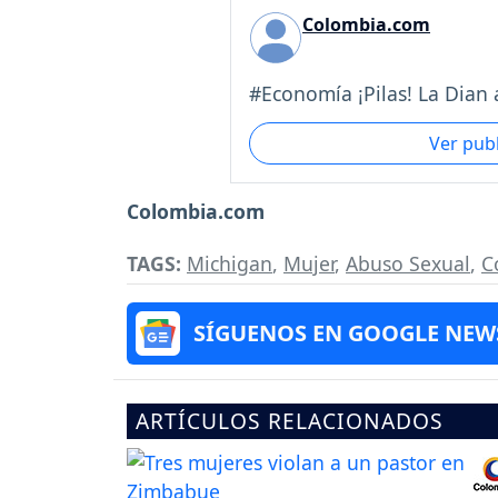
Colombia.com
#Economía ¡Pilas! La Dian a
Ver pub
Colombia.com
TAGS:
Michigan
,
Mujer
,
Abuso Sexual
,
C
SÍGUENOS EN GOOGLE NEW
ARTÍCULOS RELACIONADOS