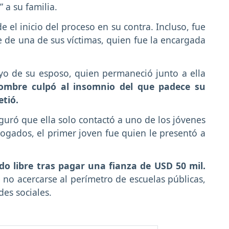
 a su familia.
 el inicio del proceso en su contra. Incluso, fue
 de una de sus víctimas, quien fue la encargada
oyo de su esposo, quien permaneció junto a ella
ombre culpó al insomnio del que padece su
tió.
guró que ella solo contactó a uno de los jóvenes
bogados, el primer joven fue quien le presentó a
o libre tras pagar una fianza de USD 50 mil.
 no acercarse al perímetro de escuelas públicas,
des sociales.