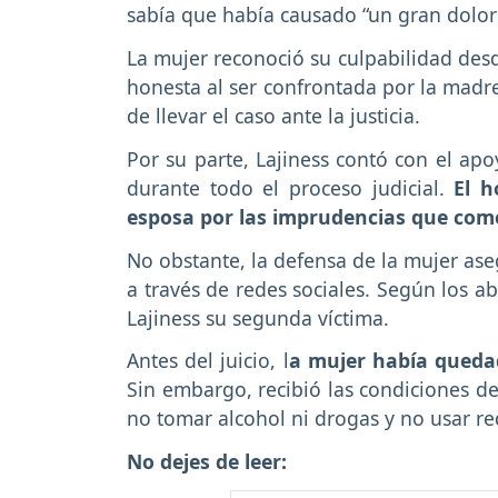
sabía que había causado “un gran dolor”
La mujer reconoció su culpabilidad desde
honesta al ser confrontada por la madre
de llevar el caso ante la justicia.
Por su parte, Lajiness contó con el ap
durante todo el proceso judicial.
El h
esposa por las imprudencias que come
No obstante, la defensa de la mujer ase
a través de redes sociales. Según los a
Lajiness su segunda víctima.
Antes del juicio, l
a mujer había quedad
Sin embargo, recibió las condiciones de
no tomar alcohol ni drogas y no usar re
No dejes de leer: