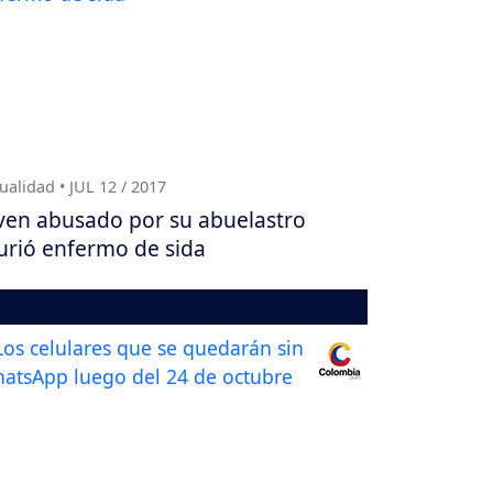
ualidad • JUL 12 / 2017
ven abusado por su abuelastro
rió enfermo de sida