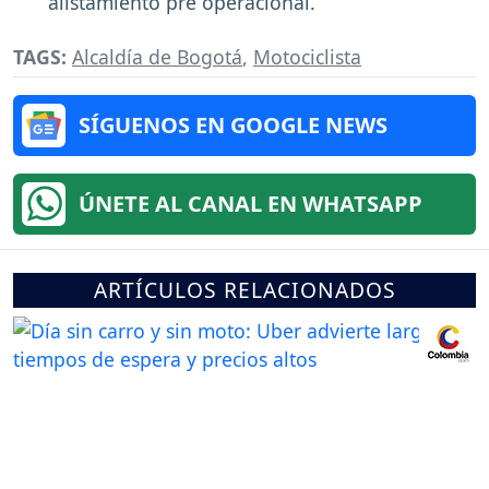
alistamiento pre operacional.
TAGS:
Alcaldía de Bogotá
,
Motociclista
SÍGUENOS EN GOOGLE NEWS
ÚNETE AL CANAL EN WHATSAPP
ARTÍCULOS RELACIONADOS