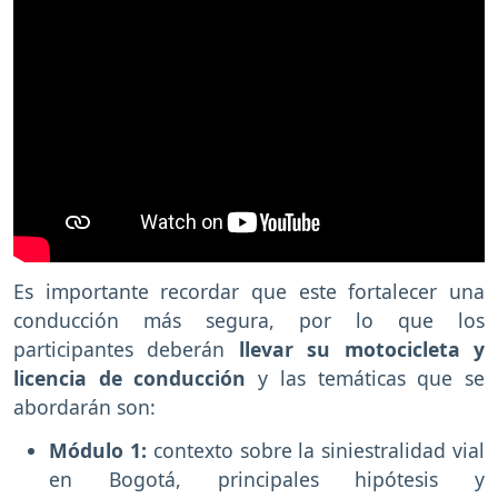
Es importante recordar que este fortalecer una
conducción más segura, por lo que los
participantes deberán
llevar su motocicleta y
licencia de conducción
y las temáticas que se
abordarán son:
Módulo 1:
contexto sobre la siniestralidad vial
en Bogotá, principales hipótesis y