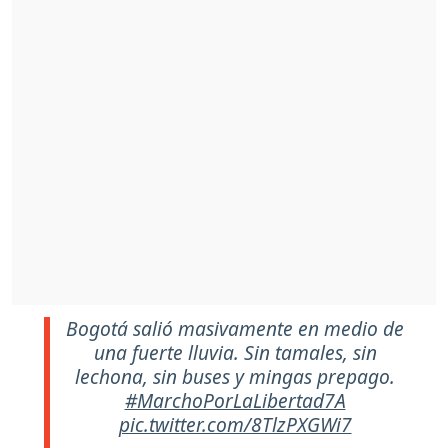
Bogotá salió masivamente en medio de
una fuerte lluvia. Sin tamales, sin
lechona, sin buses y mingas prepago.
#MarchoPorLaLibertad7A
pic.twitter.com/8TlzPXGWi7