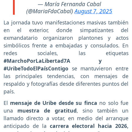
— María Fernanda Cabal
(@MariaFdaCabal)
August 7, 2025
La jornada tuvo manifestaciones masivas también
en el exterior, donde simpatizantes del
exmandatario organizaron plantones y actos
simbólicos frente a embajadas y consulados. En
redes sociales, las etiquetas
#MarchoPorLaLibertad7A y
#UribeTodoElPaísContigo
se mantuvieron entre
las principales tendencias, con mensajes de
respaldo y fotografías desde diferentes puntos del
país.
El
mensaje de Uribe desde su finca
no solo fue
una
muestra de gratitud
, sino también un
llamado directo a votar, en medio del arranque
anticipado de la
carrera electoral hacia 2026,