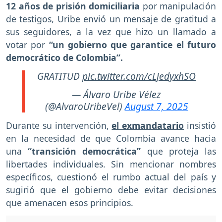
12 años de prisión domiciliaria
por manipulación
de testigos, Uribe envió un mensaje de gratitud a
sus seguidores, a la vez que hizo un llamado a
votar por
“un gobierno que garantice el futuro
democrático de Colombia”.
GRATITUD
pic.twitter.com/cLjedyxhSO
— Álvaro Uribe Vélez
(@AlvaroUribeVel)
August 7, 2025
Durante su intervención,
el exmandatario
insistió
en la necesidad de que Colombia avance hacia
una
“transición democrática”
que proteja las
libertades individuales. Sin mencionar nombres
específicos, cuestionó el rumbo actual del país y
sugirió que el gobierno debe evitar decisiones
que amenacen esos principios.