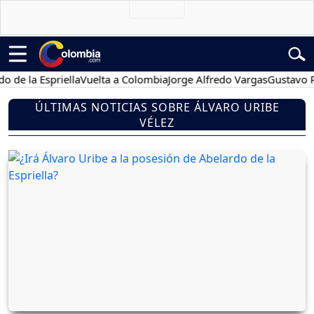
a Espriella
Vuelta a Colombia
Jorge Alfredo Vargas
Gustavo Petro
ÚLTIMAS NOTICIAS SOBRE ÁLVARO URIBE
VÉLEZ