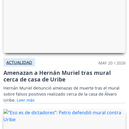
ACTUALIDAD
MAY 20 / 2026
Amenazan a Hernán Muriel tras mural
cerca de casa de Uribe
Hernán Muriel denunció amenazas de muerte tras el mural
sobre falsos positivos realizado cerca de la casa de Álvaro
Uribe.