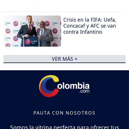
Crisis en la FIFA: Uefa,
Concacaf y AFC se van
contra Infantino
VER MÁS +
PAUTA CON NOSOTROS
Somos la vitrina perfecta para ofrecer tus