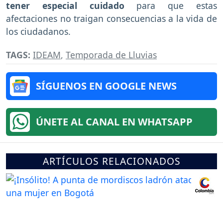
tener especial cuidado
para que estas
afectaciones no traigan consecuencias a la vida de
los ciudadanos.
TAGS:
IDEAM
,
Temporada de Lluvias
SÍGUENOS EN GOOGLE NEWS
ÚNETE AL CANAL EN WHATSAPP
ARTÍCULOS RELACIONADOS