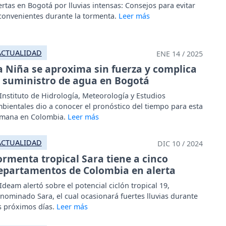
ertas en Bogotá por lluvias intensas: Consejos para evitar
convenientes durante la tormenta.
ACTUALIDAD
ENE 14 / 2025
a Niña se aproxima sin fuerza y complica
l suministro de agua en Bogotá
 Instituto de Hidrología, Meteorología y Estudios
bientales dio a conocer el pronóstico del tiempo para esta
mana en Colombia.
ACTUALIDAD
DIC 10 / 2024
ormenta tropical Sara tiene a cinco
epartamentos de Colombia en alerta
 Ideam alertó sobre el potencial ciclón tropical 19,
nominado Sara, el cual ocasionará fuertes lluvias durante
s próximos días.