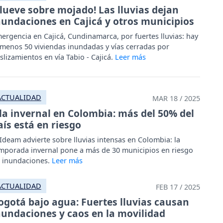
Llueve sobre mojado! Las lluvias dejan
nundaciones en Cajicá y otros municipios
ergencia en Cajicá, Cundinamarca, por fuertes lluvias: hay
 menos 50 viviendas inundadas y vías cerradas por
slizamientos en vía Tabio - Cajicá.
ACTUALIDAD
MAR 18 / 2025
la invernal en Colombia: más del 50% del
aís está en riesgo
 Ideam advierte sobre lluvias intensas en Colombia: la
mporada invernal pone a más de 30 municipios en riesgo
 inundaciones.
ACTUALIDAD
FEB 17 / 2025
ogotá bajo agua: Fuertes lluvias causan
nundaciones y caos en la movilidad