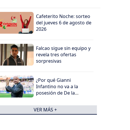
Cafeterito Noche: sorteo
del jueves 6 de agosto de
2026
Falcao sigue sin equipo y
revela tres ofertas
sorpresivas
¿Por qué Gianni
Infantino no va a la
posesión de De la
Espriella?
VER MÁS +