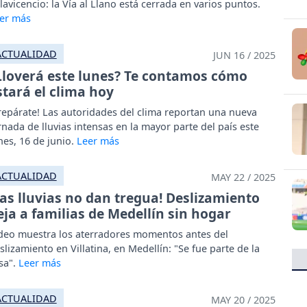
llavicencio: la Vía al Llano está cerrada en varios puntos.
ACTUALIDAD
JUN 16 / 2025
Lloverá este lunes? Te contamos cómo
stará el clima hoy
repárate! Las autoridades del clima reportan una nueva
rnada de lluvias intensas en la mayor parte del país este
nes, 16 de junio.
ACTUALIDAD
MAY 22 / 2025
Las lluvias no dan tregua! Deslizamiento
eja a familias de Medellín sin hogar
deo muestra los aterradores momentos antes del
slizamiento en Villatina, en Medellín: "Se fue parte de la
sa".
ACTUALIDAD
MAY 20 / 2025