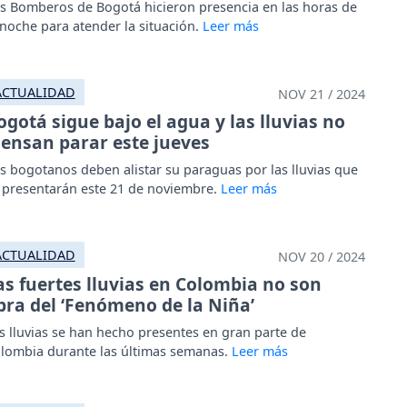
s Bomberos de Bogotá hicieron presencia en las horas de
 noche para atender la situación.
ACTUALIDAD
NOV 21 / 2024
ogotá sigue bajo el agua y las lluvias no
iensan parar este jueves
s bogotanos deben alistar su paraguas por las lluvias que
 presentarán este 21 de noviembre.
ACTUALIDAD
NOV 20 / 2024
as fuertes lluvias en Colombia no son
bra del ‘Fenómeno de la Niña’
s lluvias se han hecho presentes en gran parte de
lombia durante las últimas semanas.