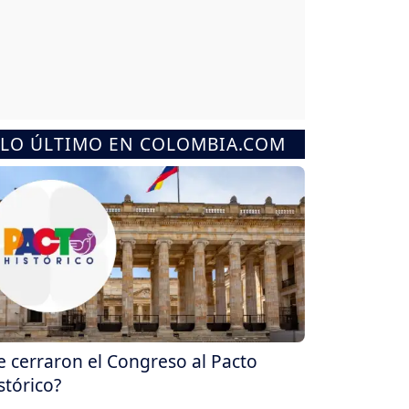
LO ÚLTIMO EN COLOMBIA.COM
e cerraron el Congreso al Pacto
stórico?