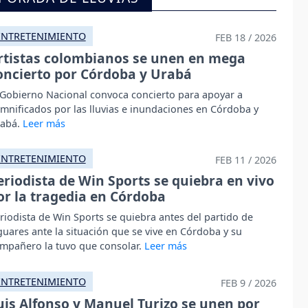
ENTRETENIMIENTO
FEB 18 / 2026
rtistas colombianos se unen en mega
oncierto por Córdoba y Urabá
 Gobierno Nacional convoca concierto para apoyar a
mnificados por las lluvias e inundaciones en Córdoba y
abá.
ENTRETENIMIENTO
FEB 11 / 2026
eriodista de Win Sports se quiebra en vivo
or la tragedia en Córdoba
riodista de Win Sports se quiebra antes del partido de
guares ante la situación que se vive en Córdoba y su
mpañero la tuvo que consolar.
ENTRETENIMIENTO
FEB 9 / 2026
uis Alfonso y Manuel Turizo se unen por