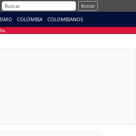
Buscar
ISMO
COLOMBIA
COLOMBIANOS
lla