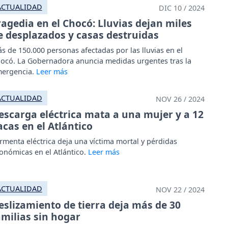
ACTUALIDAD
DIC 10 / 2024
ragedia en el Chocó: Lluvias dejan miles
e desplazados y casas destruidas
s de 150.000 personas afectadas por las lluvias en el
ocó. La Gobernadora anuncia medidas urgentes tras la
ergencia.
ACTUALIDAD
NOV 26 / 2024
escarga eléctrica mata a una mujer y a 12
acas en el Atlántico
rmenta eléctrica deja una víctima mortal y pérdidas
onómicas en el Atlántico.
ACTUALIDAD
NOV 22 / 2024
eslizamiento de tierra deja más de 30
amilias sin hogar