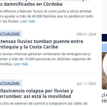
os damnificados en Córdoba
is Alfonso y Manuel Turizo se unen junto a otros artistas
ra ayudar a más de 40.000 familias que lo perdieron todo
r las lluvias.
ACTUALIDAD
FEB 4 / 2026
ntensas lluvias tumban puente entre
ntioquia y la Costa Caribe
s lluvias intensas generan centenares de emergencias y
ectan a más de 10.000 personas en distintas regiones de
lombia.
ACTUALIDAD
JUL 1 / 2025
illavicencio colapsa por lluvias y
¿L
errumbes: así está la movilidad
Hi
s ríos se salieron de control y colapsaron las calles de