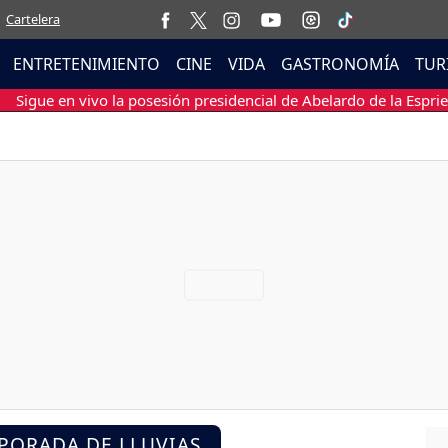
Cartelera
ENTRETENIMIENTO
CINE
VIDA
GASTRONOMÍA
TUR
Sigue en vivo la posesión presidencial de Abelardo de la Esprie
PORADA DE LLUVIAS