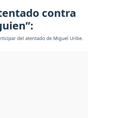
atentado contra
guien”:
articipar del atentado de Miguel Uribe.