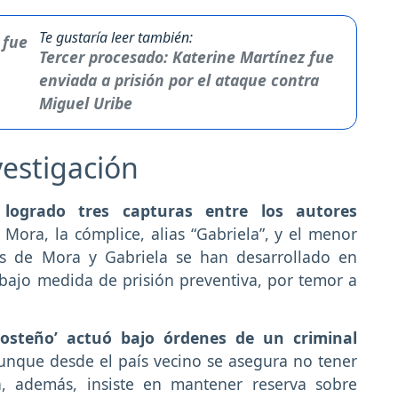
Te gustaría leer también:
Tercer procesado: Katerine Martínez fue
enviada a prisión por el ataque contra
Miguel Uribe
vestigación
ogrado tres capturas entre los autores
 Mora, la cómplice, alias “Gabriela”, y el menor
as de Mora y Gabriela se han desarrollado en
n bajo medida de prisión preventiva, por temor a
Costeño’ actuó bajo órdenes de un criminal
nque desde el país vecino se asegura no tener
ía, además, insiste en mantener reserva sobre