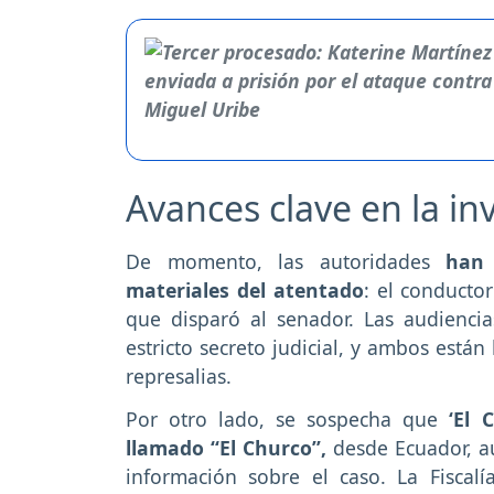
Avances clave en la in
De momento, las autoridades
han l
materiales del atentado
: el conductor
que disparó al senador. Las audienci
estricto secreto judicial, y ambos está
represalias.
Por otro lado, se sospecha que
‘El 
llamado “El Churco”,
desde Ecuador, au
información sobre el caso. La Fiscal