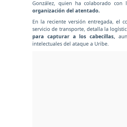
González, quien ha colaborado con l
organización del atentado.
En la reciente versión entregada, el 
servicio de transporte, detalla la logíst
para capturar a los cabecillas,
aunq
intelectuales del ataque a Uribe.