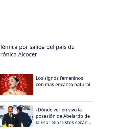
lémica por salida del país de
rónica Alcocer
Los signos femeninos
con más encanto natural
¿Dónde ver en vivo la
posesión de Abelardo de
la Espriella? Estos serán
los canales que la