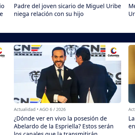
io
Padre del joven sicario de Miguel Uribe
Mé
ue
niega relación con su hijo
Ur
Actualidad • AGO 6 / 2026
Act
¿Dónde ver en vivo la posesión de
La
Abelardo de la Espriella? Estos serán
en
los canales que la transmitirán