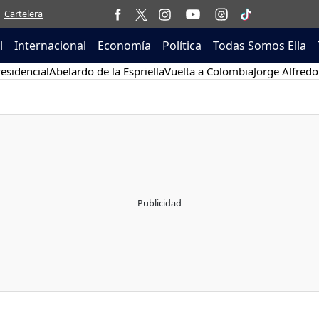
Cartelera
l
Internacional
Economía
Política
Todas Somos Ella
esidencial
Abelardo de la Espriella
Vuelta a Colombia
Jorge Alfredo