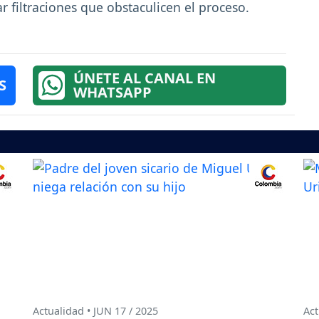
r filtraciones que obstaculicen el proceso.
ÚNETE AL CANAL EN
S
WHATSAPP
Actualidad • JUN 17 / 2025
Act