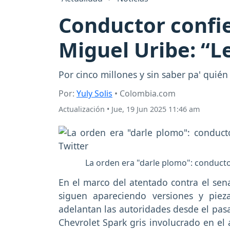
Conductor confie
Miguel Uribe: “L
Por cinco millones y sin saber pa' quién
Por:
Yuly Solis
• Colombia.com
Actualización
•
Jue, 19 Jun 2025 11:46 am
La orden era "darle plomo": conductor
En el marco del atentado contra el sen
siguen apareciendo versiones y piez
adelantan las autoridades desde el pasa
Chevrolet Spark gris involucrado en el