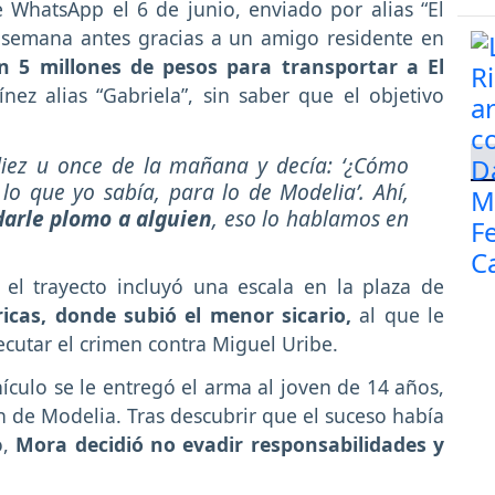
WhatsApp el 6 de junio, enviado por alias “El
 semana antes gracias a un amigo residente en
 5 millones de pesos para transportar a El
nez alias “Gabriela”, sin saber que el objetivo
diez u once de la mañana y decía: ‘¿Cómo
o que yo sabía, para lo de Modelia’. Ahí,
darle plomo a alguien
, eso lo hablamos en
 el trayecto incluyó una escala en la plaza de
icas, donde subió el menor sicario,
al que le
ecutar el crimen contra Miguel Uribe.
ículo se le entregó el arma al joven de 14 años,
 de Modelia. Tras descubrir que el suceso había
ó,
Mora decidió no evadir responsabilidades y