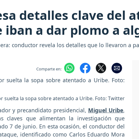
sa detalles clave del 
e iban a dar plomo a al
 era: conductor revela los detalles que lo llevaron a p
Comparte en:
 suelta la sopa sobre atentado a Uribe. Foto: Twitter
ador y precandidato presidencial,
Miguel Uribe
,
as claves que alimentan la investigación que
do 7 de junio. En esta ocasión, el conductor del
 ataque, identificado como Carlos Eduardo Mora