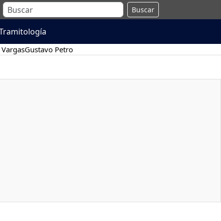
Buscar
Tramitología
 Vargas
Gustavo Petro