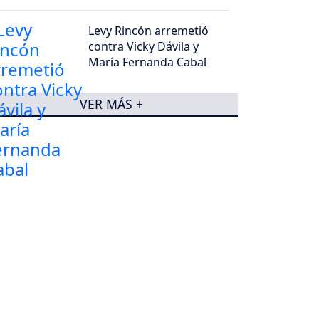
transmitirán
Levy Rincón arremetió
contra Vicky Dávila y
María Fernanda Cabal
VER MÁS +