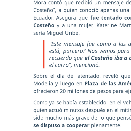
Mora contó que recibió un mensaje de 
Costeño”, a quien conoció apenas una
Ecuador. Asegura que
fue tentado con
Costeño
y a una mujer, Katerine Martí
sería Miguel Uribe.
“Este mensaje fue como a las 
está, parcero? Nos vemos para l
recuerdo que
el Costeño iba a 
el carro”, mencionó.
Sobre el día del atentado, reveló que
Modelia y luego en
Plaza de las Amér
ofrecieron 20 millones de pesos para ej
Como ya se había establecido, en el veh
quien actuó minutos después en el mitin
sido mucho más grave de lo que pens
se dispuso a cooperar
plenamente.